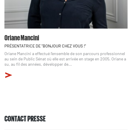
Oriane Mancini
PRÉSENTATRICE DE "BONJOUR CHEZ VOUS !"
Oriane Mancini a effectué l’ensemble de son parcours professionnel
au sein de Public Sénat où elle est arrivée en stage en 2005. Oriane a
su, au fil des années, développer de...
CONTACT PRESSE