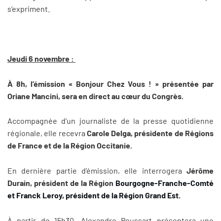
s’expriment.
Jeudi 6 novembre :
À 8h, l’émission « Bonjour Chez Vous ! » présentée par
Oriane Mancini, sera en direct au cœur du Congrès.
Accompagnée d'un journaliste de la presse quotidienne
régionale, elle recevra
Carole Delga, présidente de Régions
de France et de la Région Occitanie.
En dernière partie d'émission, elle interrogera
Jérôme
Durain, président de la Région
Bourgogne-Franche-Comté
et Franck Leroy, président de la Région Grand Est.
À partir de 15h30, Alexandre Poussart présentera une