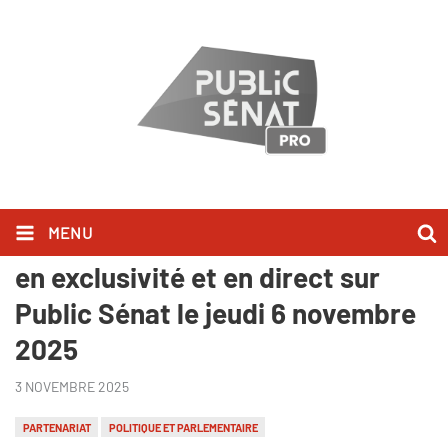
MENU
Le Congrès des Régions à suivre
en exclusivité et en direct sur
Public Sénat le jeudi 6 novembre
2025
3 NOVEMBRE 2025
PARTENARIAT
POLITIQUE ET PARLEMENTAIRE