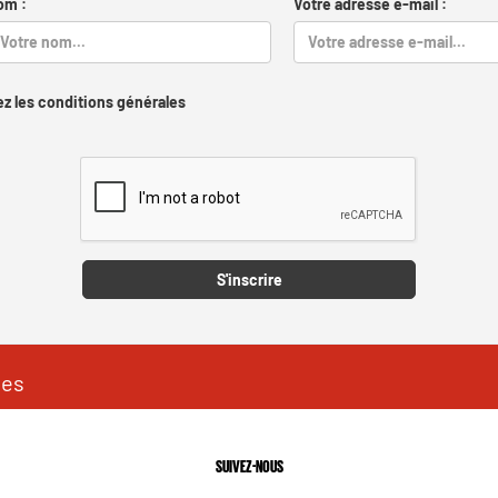
om :
Votre adresse e-mail :
z les conditions générales
Captcha
S'inscrire
les
SUIVEZ-NOUS