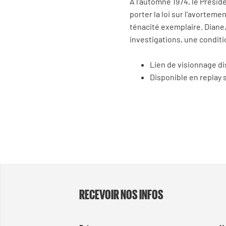
À l'automne 1974, le Préside
porter la loi sur l'avorteme
ténacité exemplaire. Diane, 
investigations, une conditi
Lien de visionnage d
Disponible en replay 
RECEVOIR NOS INFOS