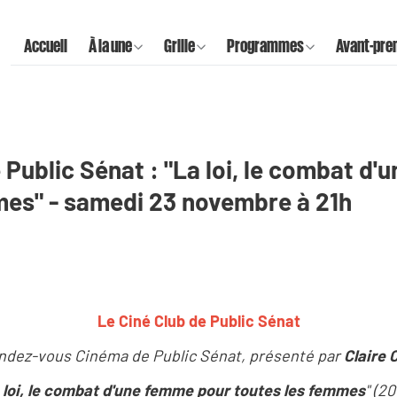
Accueil
À la une
Grille
Programmes
Avant-pre
 Public Sénat : "La loi, le combat d
mes" - samedi 23 novembre à 21h
Le Ciné Club de Public Sénat
ndez-vous Cinéma de Public Sénat, présenté par
Claire 
 loi, le combat d'une femme pour toutes les femmes
" (2