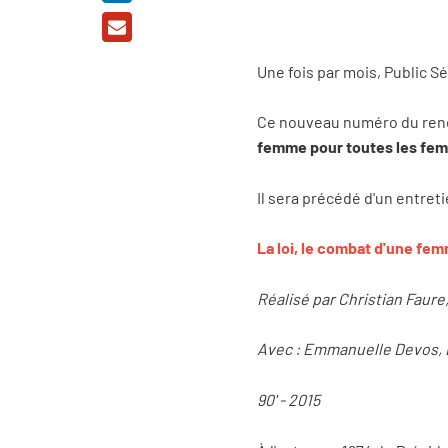
Une fois par mois, Public S
Ce nouveau numéro du rende
femme pour toutes les fe
Il sera précédé d'un entret
La loi, le combat d'une fe
Réalisé par Christian Faure
Avec : Emmanuelle Devos, 
90' - 2015