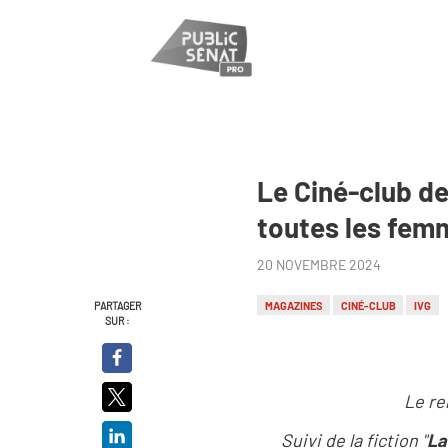
Le Ciné-club de
toutes les fem
20 NOVEMBRE 2024
PARTAGER
MAGAZINES
CINÉ-CLUB
IVG
SUR :
Le re
Suivi de la fiction "
La