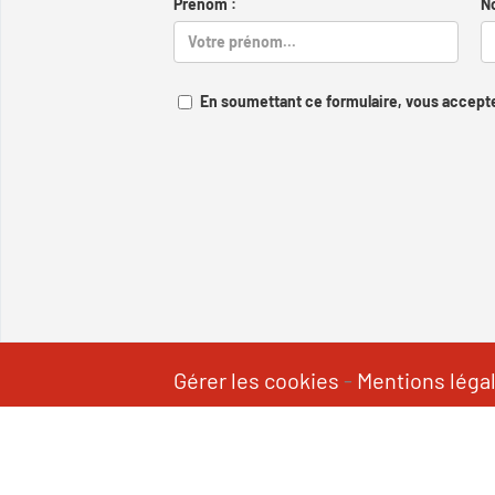
Prénom :
N
En soumettant ce formulaire, vous accepte
Gérer les cookies
-
Mentions léga