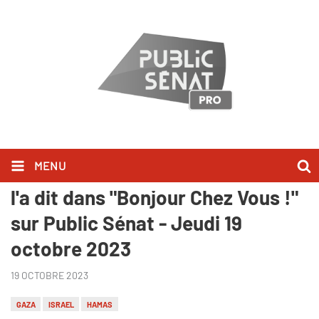
MENU
Le Général Dominique Trinquand,
l'a dit dans "Bonjour Chez Vous !"
sur Public Sénat - Jeudi 19
octobre 2023
19 OCTOBRE 2023
GAZA
ISRAEL
HAMAS