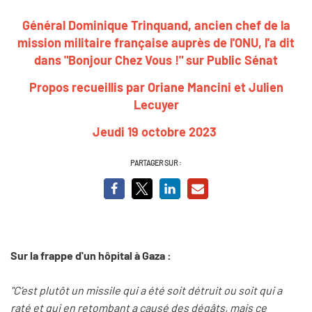
Général Dominique Trinquand, ancien chef de la
mission militaire française auprès de l'ONU, l'a dit
dans "Bonjour Chez Vous !" sur Public Sénat
Propos recueillis par Oriane Mancini et Julien
Lecuyer
Jeudi 19 octobre 2023
PARTAGER SUR :
Sur la frappe d'un hôpital à Gaza :
"C’est plutôt un missile qui a été soit détruit ou soit qui a
raté et qui en retombant a causé des dégâts, mais ce