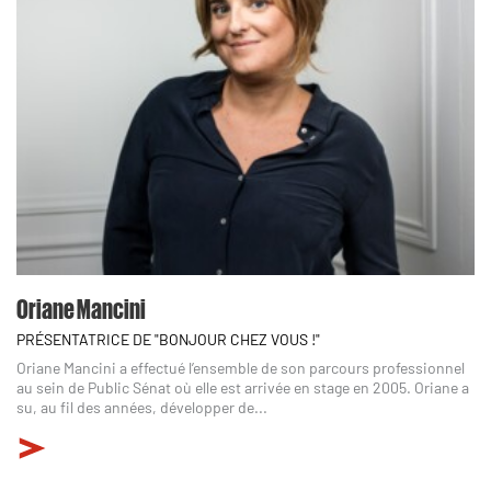
Oriane Mancini
PRÉSENTATRICE DE "BONJOUR CHEZ VOUS !"
Oriane Mancini a effectué l’ensemble de son parcours professionnel
au sein de Public Sénat où elle est arrivée en stage en 2005. Oriane a
su, au fil des années, développer de...