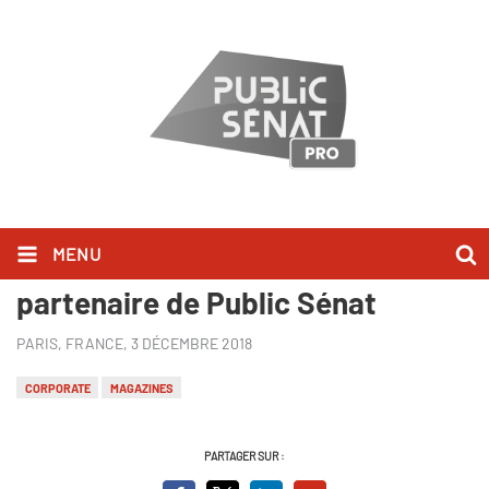
MENU
Le Groupe Casino, nouveau
partenaire de Public Sénat
PARIS, FRANCE,
3 DÉCEMBRE 2018
CORPORATE
MAGAZINES
PARTAGER SUR :