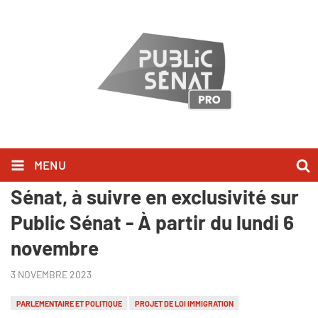
MENU
Le projet de loi immigration au
Sénat, à suivre en exclusivité sur
Public Sénat - À partir du lundi 6
novembre
3 NOVEMBRE 2023
PARLEMENTAIRE ET POLITIQUE
PROJET DE LOI IMMIGRATION