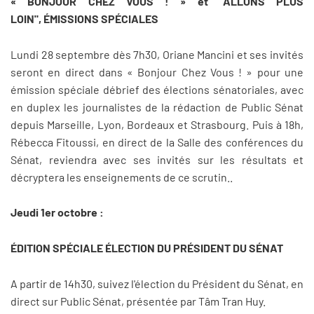
« BONJOUR CHEZ VOUS ! » et "ALLONS PLUS
LOIN", ÉMISSIONS SPÉCIALES
Lundi 28 septembre dès 7h30, Oriane Mancini et ses invités
seront en direct dans « Bonjour Chez Vous ! » pour une
émission spéciale débrief des élections sénatoriales, avec
en duplex les journalistes de la rédaction de Public Sénat
depuis Marseille, Lyon, Bordeaux et Strasbourg. Puis à 18h,
Rébecca Fitoussi, en direct de la Salle des conférences du
Sénat, reviendra avec ses invités sur les résultats et
décryptera les enseignements de ce scrutin..
Jeudi 1er octobre :
ÉDITION SPÉCIALE ÉLECTION DU PRÉSIDENT DU SÉNAT
A partir de 14h30, suivez l'élection du Président du Sénat, en
direct sur Public Sénat, présentée par Tâm Tran Huy.