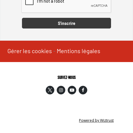
Captcha
S'inscrire
Gérer les cookies
-
Mentions légales
SUIVEZ-NOUS
Powered by Wiztrust