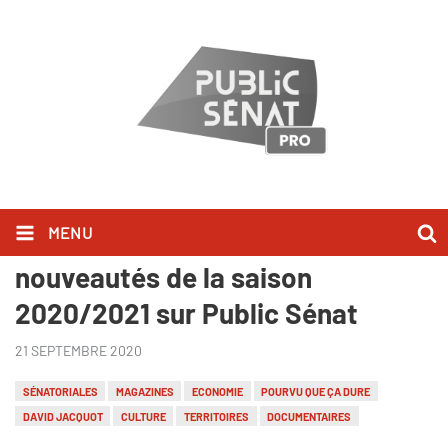
MENU
Les Sénatoriales 2020 et les
nouveautés de la saison
2020/2021 sur Public Sénat
21 SEPTEMBRE 2020
SÉNATORIALES
MAGAZINES
ECONOMIE
POURVU QUE ÇA DURE
DAVID JACQUOT
CULTURE
TERRITOIRES
DOCUMENTAIRES