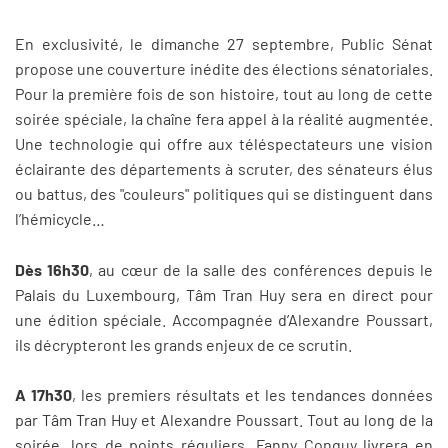
En exclusivité, le dimanche 27 septembre, Public Sénat
propose une couverture inédite des élections sénatoriales.
Pour la première fois de son histoire, tout au long de cette
soirée spéciale, la chaîne fera appel à la réalité augmentée.
Une technologie qui offre aux téléspectateurs une vision
éclairante des départements à scruter, des sénateurs élus
ou battus, des "couleurs" politiques qui se distinguent dans
l’hémicycle…
Dès 16h30
, au cœur de la salle des conférences depuis le
Palais du Luxembourg, Tâm Tran Huy sera en direct pour
une édition spéciale. Accompagnée d’Alexandre Poussart,
ils décrypteront les grands enjeux de ce scrutin.
A 17h30
, les premiers résultats et les tendances données
par Tâm Tran Huy et Alexandre Poussart. Tout au long de la
soirée, lors de points réguliers, Fanny Conquy livrera en