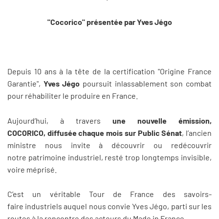
"Cocorico" présentée par Yves Jégo
Depuis 10 ans à la tête de la certification "Origine France
Garantie",
Yves Jégo
poursuit inlassablement son combat
pour réhabiliter le produire en France.
Aujourd’hui, à travers
une nouvelle émission,
COCORICO, diffusée chaque mois sur Public Sénat
, l’ancien
ministre nous invite à découvrir ou redécouvrir
notre patrimoine industriel, resté trop longtemps invisible,
voire méprisé.
C’est un véritable Tour de France des savoirs-
faire industriels auquel nous convie Yves Jégo, parti sur les
routes à la rencontre des acteurs du Made in France.