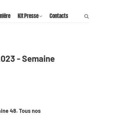
mière
Kit Presse
Contacts
2023 - Semaine
ine 48. Tous nos