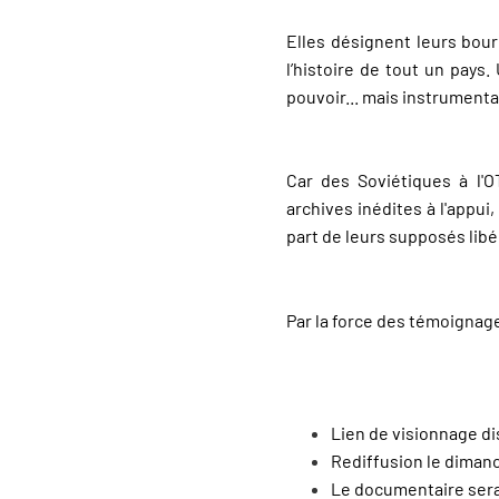
Elles désignent leurs bour
l’histoire de tout un pays
pouvoir... mais instrumenta
Car des Soviétiques à l'
archives inédites à l'appu
part de leurs supposés libé
Par la force des témoignages
Lien de visionnage d
Rediffusion le dimanc
Le documentaire sera