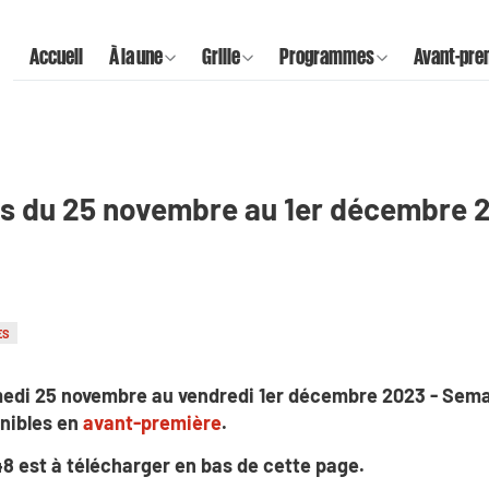
Accueil
À la une
Grille
Programmes
Avant-pre
s du 25 novembre au 1er décembre 
ES
edi 25 novembre au vendredi 1er décembre 2023 - Sema
nibles en
avant-première
.
48 est à télécharger en bas de cette page.