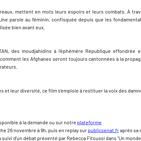
reaux, mettent en mots leurs espoirs et leurs combats. À trav
. Une parole au féminin, confisquée depuis que les fondamentali
lisée bien avant eux.
OTAN, des moudjahidins à l'éphémère République effondrée e
i, comment les Afghanes seront toujours cantonnées à la propa
rateurs.
 et leur diversité, ce film s'emploie à restituer la voix des damn
isponible à la demande ou sur notre
plateforme
he 26 novembre à 9h, puis en replay sur
publicsenat.fr
après sa 
 suivi d'un débat présenté par Rebecca Fitoussi dans "Un monde