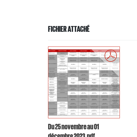
FICHIER ATTACHÉ
Du 25 novembre au 01
décembre 2023.pdf