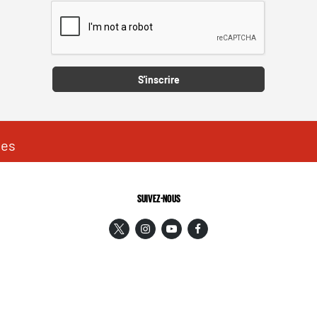
Captcha
S'inscrire
les
SUIVEZ-NOUS