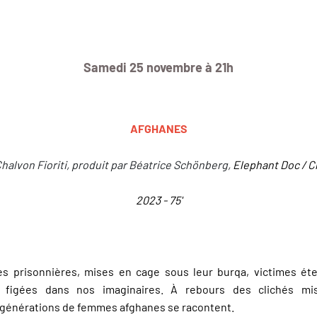
Samedi 25 novembre à 21h
AFGHANES
halvon Fioriti, produit par
Béatrice Schönberg,
Elephant Doc / C
2023 - 75'
 prisonnières, mises en cage sous leur burqa, victimes éter
les figées dans nos imaginaires. À rebours des clichés mi
e générations de femmes afghanes se racontent.