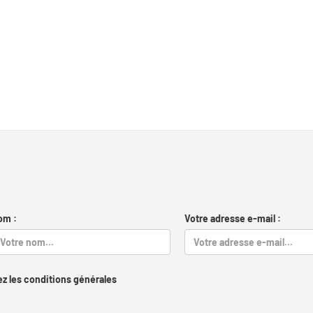
om :
Votre adresse e-mail :
z les conditions générales