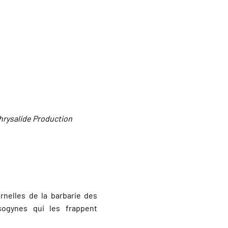
hrysalide Production
nelles de la barbarie des
sogynes qui les frappent