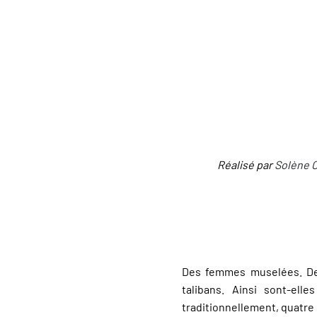
Réalisé par
Solène C
Des femmes muselées. Des
talibans. Ainsi sont-el
traditionnellement, quatr