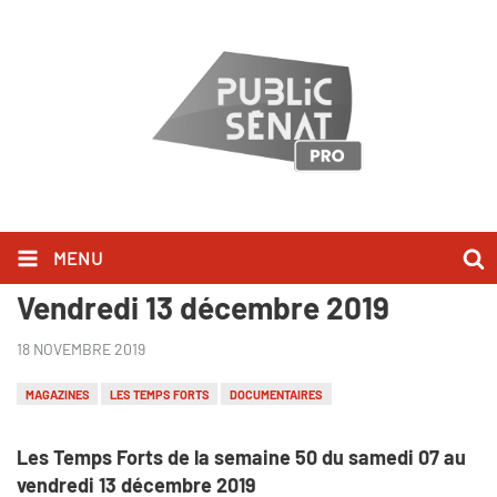
MENU
Les Temps Forts du Samedi 07 au
Vendredi 13 décembre 2019
18 NOVEMBRE 2019
MAGAZINES
LES TEMPS FORTS
DOCUMENTAIRES
Les Temps Forts de la semaine 50 du samedi 07 au
vendredi 13 décembre 2019