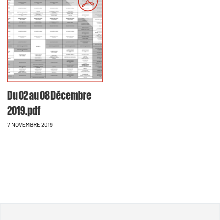
Du 02 au 08 Décembre
2019.pdf
7 NOVEMBRE 2019