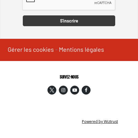
Captcha
S'inscrire
Gérer les cookies
-
Mentions légales
SUIVEZ-NOUS
Powered by Wiztrust