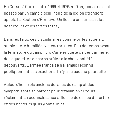
En Corse, à Corte, entre 1969 et 1976, 400 légionnaires sont
passés par un camp disciplinaire de la légion étrangère,
appelé La Section d’Épreuve. Un lieu où on punissait les
déserteurs et les fortes têtes.
Dans les faits, ces disciplinaires comme on les appelait,
auraient été humiliés, violés, torturés. Peu de temps avant
la fermeture du camp, lors d’une enquête de gendarmerie,
des squelettes de corps brûlés à la chaux ont été
découverts. L’armée française n’a jamais reconnu
publiquement ces exactions. Il n’y a eu aucune poursuite.
Aujourd’hui, trois anciens détenus du camp et des
sympathisants se battent pour rétablir la vérité. Ils
réclament la reconnaissance officielle de ce lieu de torture
et des horreurs qu’ils y ont subies