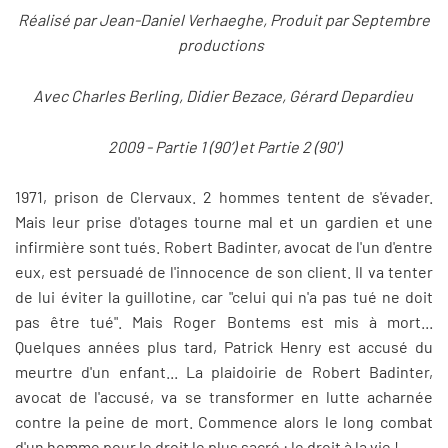
Réalisé par Jean-Daniel Verhaeghe, Produit par Septembre
productions
Avec Charles Berling, Didier Bezace, Gérard Depardieu
2009 - Partie 1 (90’) et Partie 2 (90')
1971, prison de Clervaux. 2 hommes tentent de s'évader.
Mais leur prise d'otages tourne mal et un gardien et une
infirmière sont tués. Robert Badinter, avocat de l'un d'entre
eux, est persuadé de l'innocence de son client. Il va tenter
de lui éviter la guillotine, car "celui qui n'a pas tué ne doit
pas être tué". Mais Roger Bontems est mis à mort...
Quelques années plus tard, Patrick Henry est accusé du
meurtre d'un enfant... La plaidoirie de Robert Badinter,
avocat de l'accusé, va se transformer en lutte acharnée
contre la peine de mort. Commence alors le long combat
d'un homme pour le droit le plus sacré : le droit à la vie !