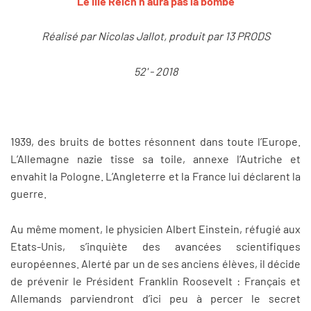
Le IIIe Reich
n’aura pas la bombe
Réalisé par Nicolas Jallot, produit par 13 PRODS
52' - 2018
1939, des bruits de bottes résonnent dans toute l’Europe.
L’Allemagne nazie tisse sa toile, annexe l’Autriche et
envahit la Pologne. L’Angleterre et la France lui déclarent la
guerre.
Au même moment, le physicien Albert Einstein, réfugié aux
Etats-Unis, s’inquiète des avancées scientifiques
européennes. Alerté par un de ses anciens élèves, il décide
de prévenir le Président Franklin Roosevelt : Français et
Allemands parviendront d’ici peu à percer le secret