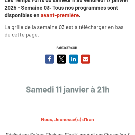
2025 - Semaine 03.
Tous nos programmes sont
disponibles en
avant-première
.
La grille de la semaine 03 est à télécharger en bas
de cette page.
PARTAGER SUR :
Samedi 11 janvier à 21h
Nous, Jeunesse(s) d'Iran
Réalisé par Solène Chalvon-Fioriti, produit par Chrysalide &