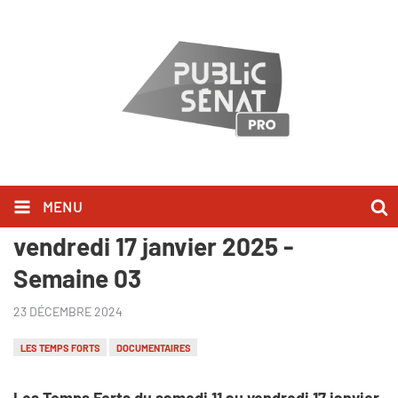
MENU
Les Temps Forts du samedi 11 au
vendredi 17 janvier 2025 -
Semaine 03
23 DÉCEMBRE 2024
LES TEMPS FORTS
DOCUMENTAIRES
Les Temps Forts du samedi 11 au vendredi 17 janvier