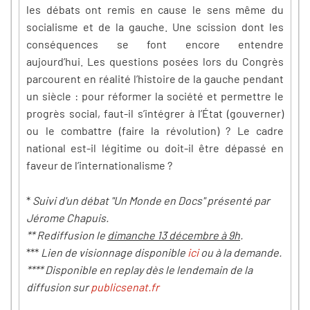
les débats ont remis en cause le sens même du
socialisme et de la gauche. Une scission dont les
conséquences se font encore entendre
aujourd’hui. Les questions posées lors du Congrès
parcourent en réalité l’histoire de la gauche pendant
un siècle : pour réformer la société et permettre le
progrès social, faut-il s’intégrer à l’État (gouverner)
ou le combattre (faire la révolution) ? Le cadre
national est-il légitime ou doit-il être dépassé en
faveur de l’internationalisme ?
*
Suivi d'un débat "Un Monde en Docs" présenté par
Jérome Chapuis.
** Rediffusion le
dimanche 13 décembre à 9h
.
***
Lien de visionnage disponible
ici
ou à la demande.
**** Disponible en replay dès le lendemain de la
diffusion sur
publicsenat.fr