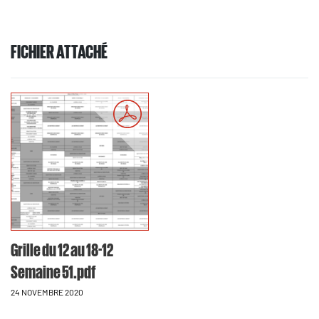
FICHIER ATTACHÉ
Grille du 12 au 18-12
Semaine 51.pdf
24 NOVEMBRE 2020