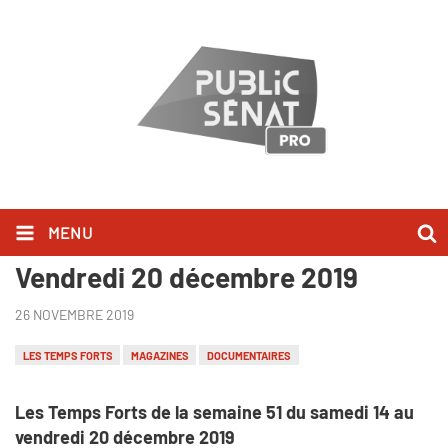
MENU
Les Temps Forts du Samedi 14 au
Vendredi 20 décembre 2019
26 NOVEMBRE 2019
LES TEMPS FORTS
MAGAZINES
DOCUMENTAIRES
Les Temps Forts de la semaine 51 du samedi 14 au
vendredi 20 décembre 2019