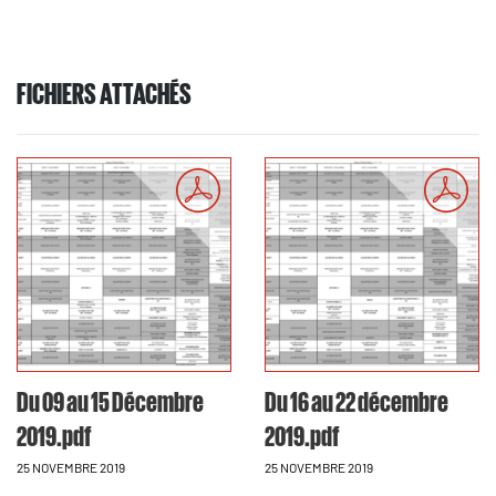
FICHIERS ATTACHÉS
Du 09 au 15 Décembre
Du 16 au 22 décembre
2019.pdf
2019.pdf
25 NOVEMBRE 2019
25 NOVEMBRE 2019