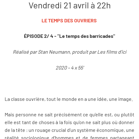
Vendredi 21 avril à 22h
LE TEMPS DES OUVRIERS
ÉPISODE 2/ 4 - "Le temps des barricades"
Réalisé par Stan Neumann, produit par Les films d’ici
2020 – 4 x 55’
La classe ouvrière, tout le monde en a une idée, une image.
Mais personne ne sait précisément ce qu’elle est, ou plutôt
elle est tant de choses à la fois qu’on ne sait plus où donner
de la tête : un rouage crucial d’un système économique, une
réalité sociologique d’hommes et de femmes partageant