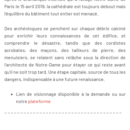
Paris le 15 avril 2019, la cathédrale est toujours debout mais
l’équilibre du bâtiment tout entier est menacé.
Des archéologues se penchent sur chaque débris calciné
pour enrichir leurs connaissances de cet édifice, et
comprendre le désastre, tandis que des cordistes
acrobates, des maçons, des tailleurs de pierre, des
menuisiers, se relaient sans relâche sous la direction de
l’architecte de Notre-Dame pour étayer ce qui reste avant
qu’il ne soit trop tard. Une étape capitale, source de tous les
dangers, indispensable à une future renaissance.
Lien de visionnage disponible à la demande ou sur
notre
plateforme
_ _ _ _ _ _ _ _ _ _ _ _ _ _ _ _ _ _ _ _ _ _ _ _ _ _ _ _ _ _ _ _ _ _ _ _ _