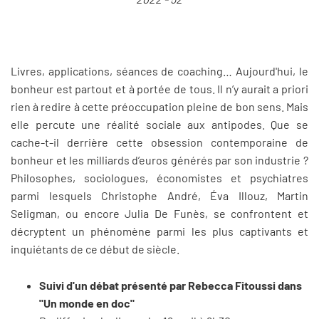
Livres, applications, séances de coaching… Aujourd'hui, le
bonheur est partout et à portée de tous. Il n’y aurait a priori
rien à redire à cette préoccupation pleine de bon sens. Mais
elle percute une réalité sociale aux antipodes. Que se
cache-t-il derrière cette obsession contemporaine de
bonheur et les milliards d’euros générés par son industrie ?
Philosophes, sociologues, économistes et psychiatres
parmi lesquels Christophe André, Éva Illouz, Martin
Seligman, ou encore Julia De Funès, se confrontent et
décryptent un phénomène parmi les plus captivants et
inquiétants de ce début de siècle.
Suivi d'un débat présenté par Rebecca Fitoussi dans
"Un monde en doc"