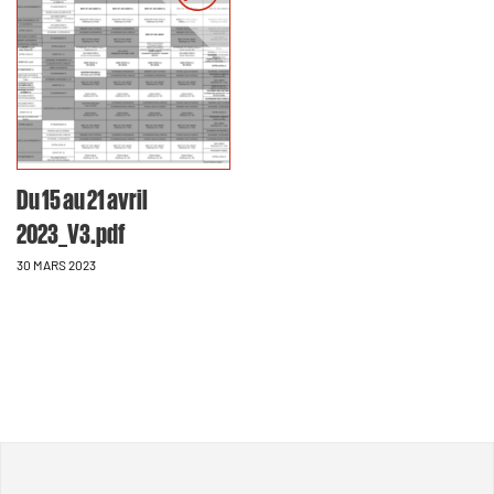
Du 15 au 21 avril
2023_V3.pdf
30 MARS 2023