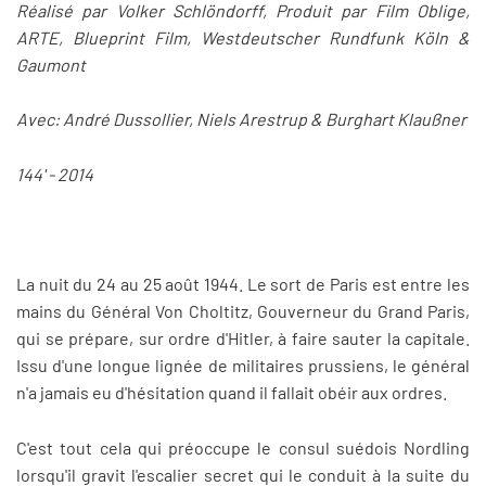
Réalisé par Volker Schlöndorff, Produit par Film Oblige,
ARTE, Blueprint Film, Westdeutscher Rundfunk Köln &
Gaumont
Avec: André Dussollier, Niels Arestrup & Burghart Klaußner
144' - 2014
La nuit du 24 au 25 août 1944. Le sort de Paris est entre les
mains du Général Von Choltitz, Gouverneur du Grand Paris,
qui se prépare, sur ordre d'Hitler, à faire sauter la capitale.
Issu d'une longue lignée de militaires prussiens, le général
n'a jamais eu d'hésitation quand il fallait obéir aux ordres.
C'est tout cela qui préoccupe le consul suédois Nordling
lorsqu'il gravit l'escalier secret qui le conduit à la suite du