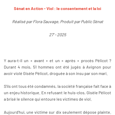
Sénat en Action - Viol : le consentement et la loi
Réalisé par Flora Sauvage, Produit par Public Sénat
27' - 2025
Y aura-t-il un « avant » et un « après » procès Pélicot ?
Durant 4 mois, 51 hommes ont été jugés à Avignon pour
avoir violé Gisèle Pélicot, droguée à son insu par son mari.
S’ils ont tous été condamnés, la société française fait face à
un enjeu historique. En refusant le huis-clos, Gisèle Pélicot
a brisé le silence qui entoure les victimes de viol.
Aujourd'hui, une victime sur dix seulement dépose plainte.