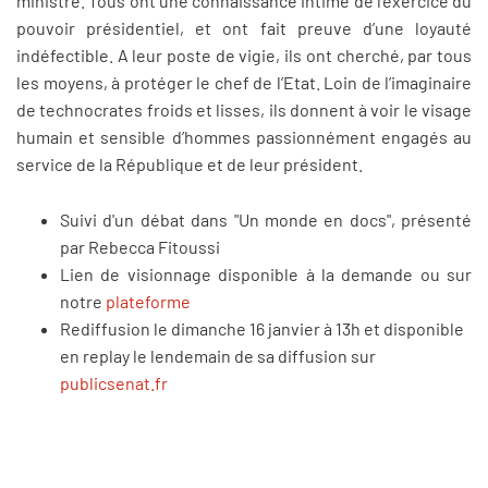
ministre. Tous ont une connaissance intime de l’exercice du
pouvoir présidentiel, et ont fait preuve d’une loyauté
indéfectible. A leur poste de vigie, ils ont cherché, par tous
les moyens, à protéger le chef de l’Etat. Loin de l’imaginaire
de technocrates froids et lisses, ils donnent à voir le visage
humain et sensible d’hommes passionnément engagés au
service de la République et de leur président.
Suivi d'un débat dans "Un monde en docs", présenté
par Rebecca Fitoussi
Lien de visionnage disponible à la demande ou sur
notre
plateforme
Rediffusion le dimanche 16 janvier à 13h et disponible
en replay le lendemain de sa diffusion sur
publicsenat.fr