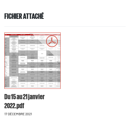
FICHIER ATTACHÉ
Du 15 au 21 janvier
2022.pdf
17 DÉCEMBRE 2021