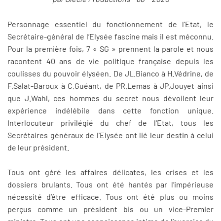
Personnage essentiel du fonctionnement de l’Etat, le
Secrétaire-général de l’Elysée fascine mais il est méconnu.
Pour la première fois, 7 « SG » prennent la parole et nous
racontent 40 ans de vie politique française depuis les
coulisses du pouvoir élyséen. De JL.Bianco à H.Védrine, de
F.Salat-Baroux à C.Guéant, de PR.Lemas à JP.Jouyet ainsi
que J.Wahl, ces hommes du secret nous dévoilent leur
expérience indélébile dans cette fonction unique.
Interlocuteur privilégié du chef de l'Etat, tous les
Secrétaires généraux de l'Elysée ont lié leur destin à celui
de leur président.
Tous ont géré les affaires délicates, les crises et les
dossiers brulants. Tous ont été hantés par l’impérieuse
nécessité d’être efficace. Tous ont été plus ou moins
perçus comme un président bis ou un vice-Premier