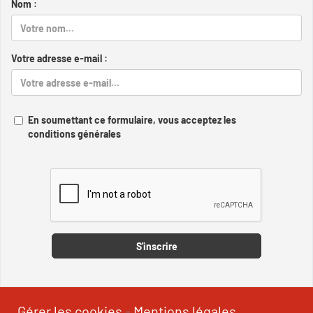
Nom :
Votre adresse e-mail :
En soumettant ce formulaire, vous acceptez les
conditions générales
Captcha
S'inscrire
Gérer les cookies
-
Mentions légales