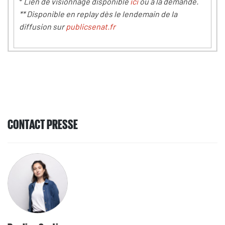
*
Lien de visionnage disponible
ici
ou à la demande.
** Disponible en replay dès le lendemain de la
diffusion sur
publicsenat.fr
CONTACT PRESSE