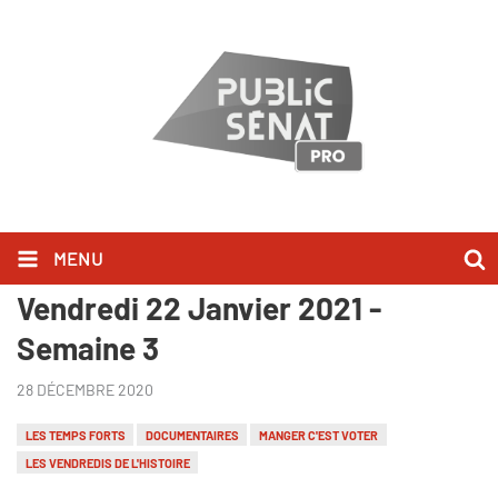
MENU
Les Temps Forts du Samedi 16 au
Vendredi 22 Janvier 2021 -
Semaine 3
28 DÉCEMBRE 2020
LES TEMPS FORTS
DOCUMENTAIRES
MANGER C'EST VOTER
LES VENDREDIS DE L'HISTOIRE