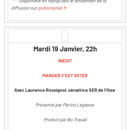
**** Disponible en replay dès le lendemain de la
diffusion sur
publicsenat.fr
Mardi 19 Janvier, 22h
INEDIT
MANGER C'EST VOTER
Avec Laurence Rossignol, sénatrice SER de l'Oise
Présenté par Périco Légasse
Produit par Bo Travail