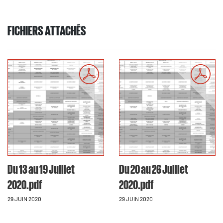
FICHIERS ATTACHÉS
Du 13 au 19 Juillet
Du 20 au 26 Juillet
2020.pdf
2020.pdf
29 JUIN 2020
29 JUIN 2020