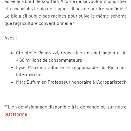
est-elle à bout de souffle ? À force de se vouloir moins cher
et accessible, le bio ne risque-t-il pas de perdre son âme ?
Le bio a t’il oublié ses racines pour suive le même schéma
que l’agriculture conventionnelle ?
Avec :
Christelle Pangrazzi, rédactrice en chef adjointe de
« 60 millions de consommateurs »,
Lyse Manzoni, adhérente responsable du Bio chez
Intermarché,
Marc Dufumier, Professeur honoraire à l’Agroparistech
**Lien de visionnage disponible à la demande ou sur notre
plateforme