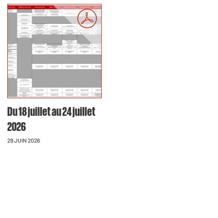
Du 18 juillet au 24 juillet
2026
29 JUIN 2026