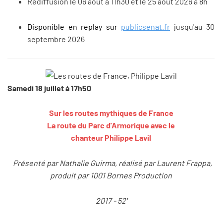
Rediffusion le 06 août à 11h30 et le 25 août 2026 à 8h
Disponible en replay sur
publicsenat.fr
jusqu'au 30
septembre 2026
Samedi 18 juillet à 17h50
Sur les routes mythiques de France
La route du Parc d'Armorique avec le
chanteur Philippe Lavil
Présenté par Nathalie Guirma, réalisé par Laurent Frappa,
produit par 1001 Bornes Production
2017 - 52'