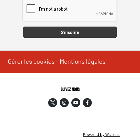
Captcha
S'inscrire
Gérer les cookies
-
Mentions légales
SUIVEZ-NOUS
Powered by Wiztrust