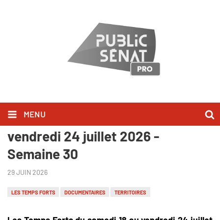
MENU
Les Temps Forts du samedi 18 au
vendredi 24 juillet 2026 -
Semaine 30
29 JUIN 2026
LES TEMPS FORTS
DOCUMENTAIRES
TERRITOIRES
Les Temps Forts du samedi 18 au vendredi 24 juillet