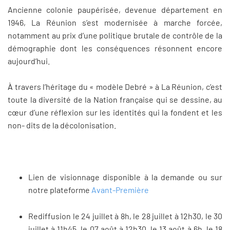
Ancienne colonie paupérisée, devenue département en
1946, La Réunion s’est modernisée à marche forcée,
notamment au prix d’une politique brutale de contrôle de la
démographie dont les conséquences résonnent encore
aujourd’hui.
À
travers l’héritage du « modèle Debré » à La Réunion, c’est
toute la diversité de la Nation française qui se dessine, au
cœur d’une réflexion sur les identités qui la fondent et les
non- dits de la décolonisation.
Lien de visionnage disponible à la demande ou sur
notre plateforme
Avant-Première
Rediffusion le 24 juillet à 8h, le 28 juillet à 12h30, le 30
juillet à 11h45, le 07 août à 12h30, le 13 août à 6h, le 18