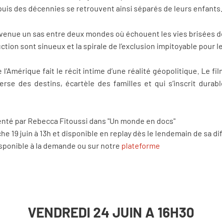
puis des décennies se retrouvent ainsi séparés de leurs enfants
devenue un sas entre deux mondes où échouent les vies brisées d
ction sont sinueux et la spirale de l’exclusion impitoyable pour 
 l’Amérique fait le récit intime d’une réalité géopolitique. Le fil
erse des destins, écartèle des familles et qui s’inscrit durab
senté par Rebecca Fitoussi dans "Un monde en docs"
he 19 juin à 13h et disponible en replay dès le lendemain de sa di
isponible à la demande ou sur notre
plateforme
VENDREDI 24 JUIN A 16H30