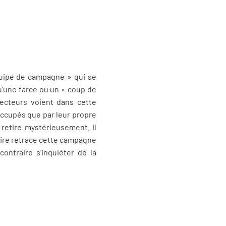
équipe de campagne » qui se
u’une farce ou un « coup de
lecteurs voient dans cette
occupés que par leur propre
 retire mystérieusement. Il
taire retrace cette campagne
contraire s’inquiéter de la