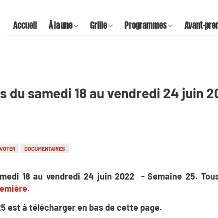
Accueil
À la une
Grille
Programmes
Avant-pre
s du samedi 18 au vendredi 24 juin 
 VOTER
DOCUMENTAIRES
medi 18 au vendredi 24 juin 2022 - Semaine 25. To
remière
.
25 est à télécharger en bas de cette page.