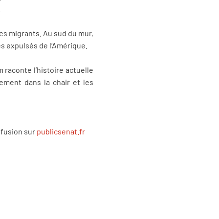
.
es migrants. Au sud du mur,
les expulsés de l’Amérique.
m raconte l’histoire actuelle
lement dans la chair et les
ffusion sur
publicsenat.fr