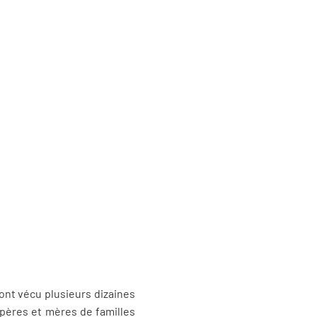
ont vécu plusieurs dizaines
s pères et mères de familles