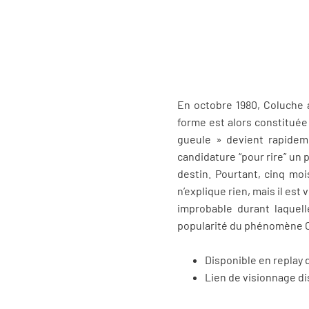
En octobre 1980, Coluche a
forme est alors constituée
gueule » devient rapideme
candidature “pour rire” un
destin. Pourtant, cinq moi
n’explique rien, mais il es
improbable durant laquelle
popularité du phénomène 
Disponible en replay 
Lien de visionnage d