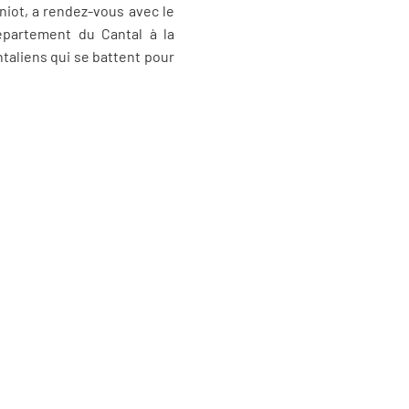
niot, a rendez-vous avec le
épartement du Cantal à la
taliens qui se battent pour