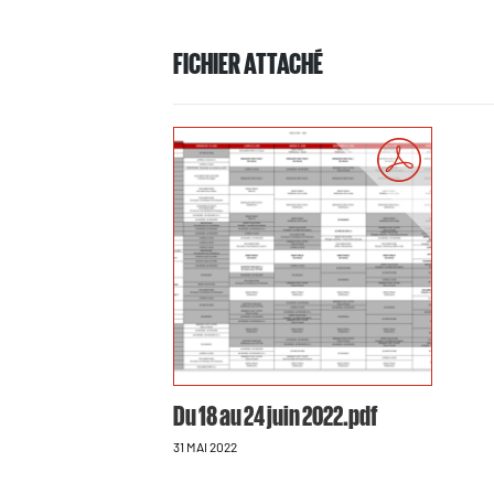
FICHIER ATTACHÉ
Du 18 au 24 juin 2022.pdf
31 MAI 2022