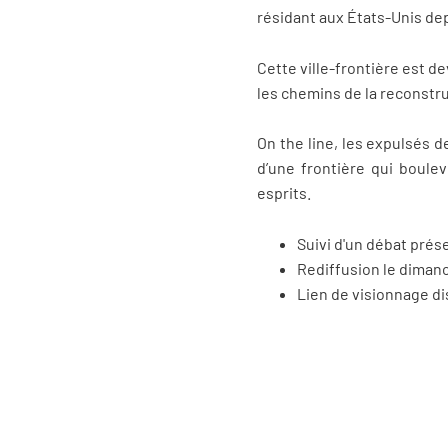
résidant aux États-Unis de
Cette ville-frontière est 
les chemins de la reconstru
On the line, les expulsés de
d’une frontière qui boulev
esprits.
Suivi d'un débat pré
Rediffusion le dimanc
Lien de visionnage d