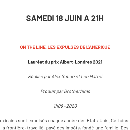
SAMEDI 18 JUIN A 21H
ON THE LINE, LES EXPULSÉS DE L'AMÉRIQUE
Lauréat du prix Albert-Londres 2021
Réalisé par Alex Gohari et Leo Mattei
Produit par Brotherfilms
1h08 - 2020
 Mexicains sont expulsés chaque année des Etats-Unis. Certains 
 la frontière, travaillé, payé des impôts, fondé une famille. De