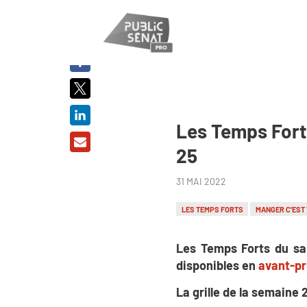
PARTAGER
SUR :
Les Temps Fort
25
31 MAI 2022
LES TEMPS FORTS
MANGER C'EST
Les Temps Forts du sa
disponibles en
avant-p
La grille de la semaine 