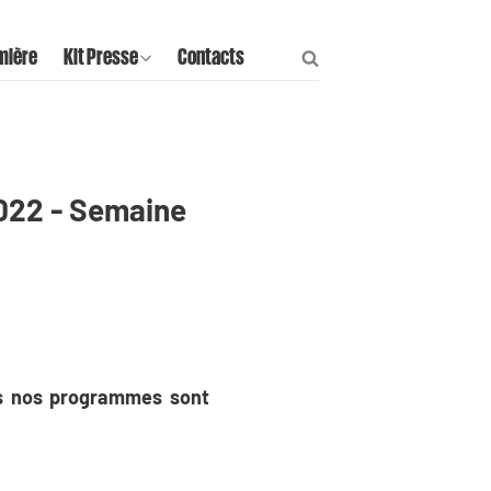
mière
Kit Presse
Contacts
2022 - Semaine
us nos programmes sont