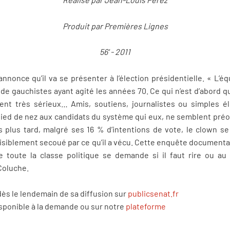
Produit par Premières Lignes
56' - 2011
nnonce qu’il va se présenter à l’élection présidentielle. « L’
 de gauchistes ayant agité les années 70. Ce qui n’est d’abord q
nt très sérieux… Amis, soutiens, journalistes ou simples é
 pied de nez aux candidats du système qui eux, ne semblent pré
s plus tard, malgré ses 16 % d’intentions de vote, le clown se
t visiblement secoué par ce qu’il a vécu. Cette enquête documen
 toute la classe politique se demande si il faut rire ou au 
Coluche.
dès le lendemain de sa diffusion sur
publicsenat.fr
isponible à la demande ou sur notre
plateforme