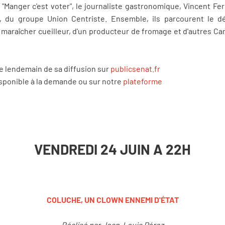
"Manger c'est voter", le journaliste gastronomique, Vincent Fer
, du groupe Union Centriste. Ensemble, ils parcourent le d
 maraîcher cueilleur, d'un producteur de fromage et d'autres Can
le lendemain de sa diffusion sur
publicsenat.fr
isponible à la demande ou sur notre
plateforme
VENDREDI 24 JUIN A 22H
COLUCHE, UN CLOWN ENNEMI D'ÉTAT
Réalisé par Jean-Louis Pérez