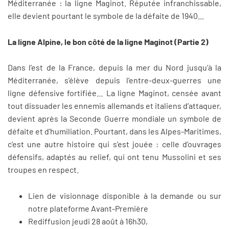
Méditerranée : la ligne Maginot. Réputée infranchissable,
elle devient pourtant le symbole de la défaite de 1940...
La ligne Alpine, le bon côté de la ligne Maginot (Partie 2)
Dans l’est de la France, depuis la mer du Nord jusqu’à la
Méditerranée, s’élève depuis l’entre-deux-guerres une
ligne défensive fortifiée… La ligne Maginot, censée avant
tout dissuader les ennemis allemands et italiens d’attaquer,
devient après la Seconde Guerre mondiale un symbole de
défaite et d’humiliation. Pourtant, dans les Alpes-Maritimes,
c’est une autre histoire qui s’est jouée : celle d’ouvrages
défensifs, adaptés au relief, qui ont tenu Mussolini et ses
troupes en respect.
Lien de visionnage disponible à la demande ou sur
notre plateforme Avant-Première
Rediffusion jeudi 28 août à 16h30,