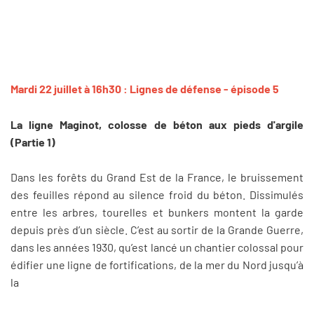
Mardi 22 juillet à 16h30 : Lignes de défense - épisode 5
La ligne Maginot, colosse de béton aux pieds d'argile
(Partie 1)
Dans les forêts du Grand Est de la France, le bruissement
des feuilles répond au silence froid du béton. Dissimulés
entre les arbres, tourelles et bunkers montent la garde
depuis près d’un siècle. C’est au sortir de la Grande Guerre,
dans les années 1930, qu’est lancé un chantier colossal pour
édifier une ligne de fortifications, de la mer du Nord jusqu’à
la