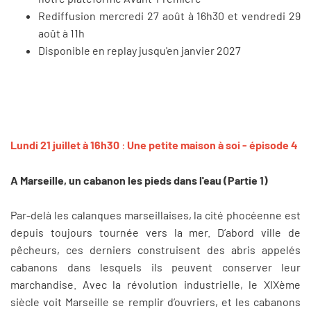
Rediffusion mercredi 27 août à 16h30 et vendredi 29
août à 11h
Disponible en replay jusqu'en janvier 2027
Lundi 21 juillet à 16h30
:
Une petite maison à soi - épisode 4
A Marseille, un cabanon les pieds dans l'eau (Partie 1)
Par-delà les calanques marseillaises, la cité phocéenne est
depuis toujours tournée vers la mer. D’abord ville de
pêcheurs, ces derniers construisent des abris appelés
cabanons dans lesquels ils peuvent conserver leur
marchandise. Avec la révolution industrielle, le XIXème
siècle voit Marseille se remplir d’ouvriers, et les cabanons