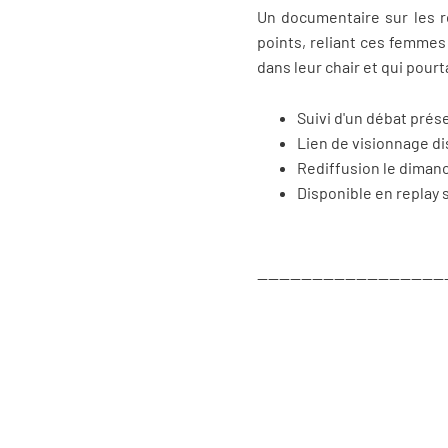
Un documentaire sur les r
points, reliant ces femmes
dans leur chair et qui pourt
Suivi d'un débat pré
Lien de visionnage d
Rediffusion le diman
Disponible en replay 
----------------------------------