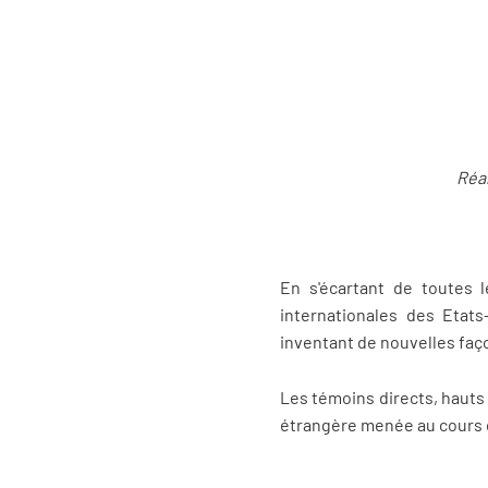
Réal
En s'écartant de toutes 
internationales des Etats
inventant de nouvelles faç
Les témoins directs, hauts 
étrangère menée au cours 