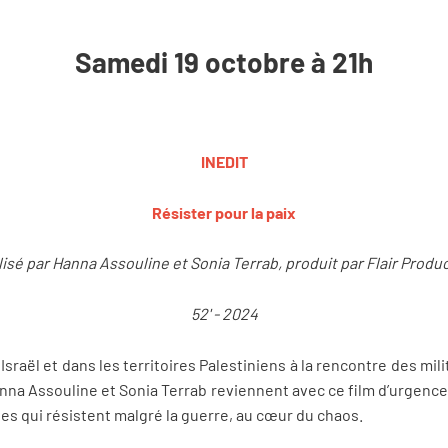
Samedi 19 octobre à 21h
INEDIT
Résister pour la paix
isé par Hanna Assouline et Sonia Terrab, produit par Flair Produ
52' - 2024
Israël et dans les territoires Palestiniens à la rencontre des mil
 Hanna Assouline et Sonia Terrab reviennent avec ce film d’urgence
es qui résistent malgré la guerre, au cœur du chaos.