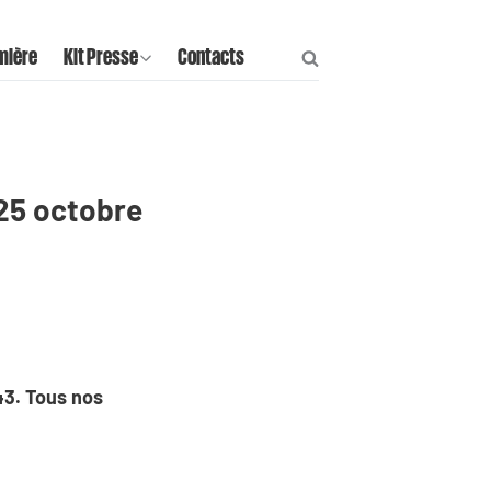
mière
Kit Presse
Contacts
25 octobre
43.
Tous nos