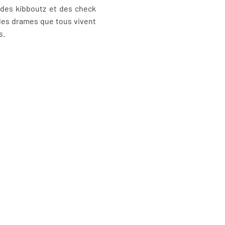
 des kibboutz et des check
 des drames que tous vivent
s.