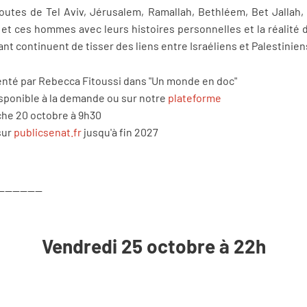
outes de Tel Aviv, Jérusalem, Ramallah, Bethléem, Bet Jallah,
 et ces hommes avec leurs histoires personnelles et la réalité
ant continuent de tisser des liens entre Israéliens et Palestinien
senté par Rebecca Fitoussi dans "Un monde en doc"
isponible à la demande ou sur notre
plateforme
che 20 octobre à 9h30
sur
publicsenat.fr
jusqu'à fin 2027
------------
Vendredi 25 octobre à 22h