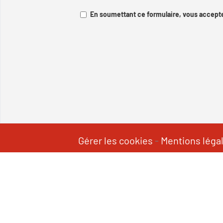
En soumettant ce formulaire, vous accepte
Gérer les cookies
-
Mentions léga