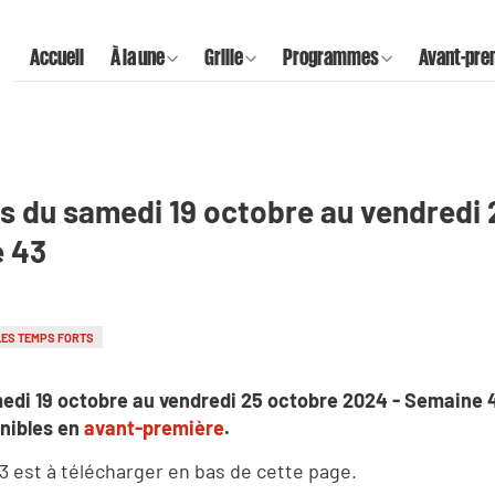
Accueil
À la une
Grille
Programmes
Avant-pre
s du samedi 19 octobre au vendredi 
e 43
LES TEMPS FORTS
edi 19 octobre au vendredi 25 octobre 2024 - Semaine 
nibles en
avant-première
.
43 est à télécharger en bas de cette page.