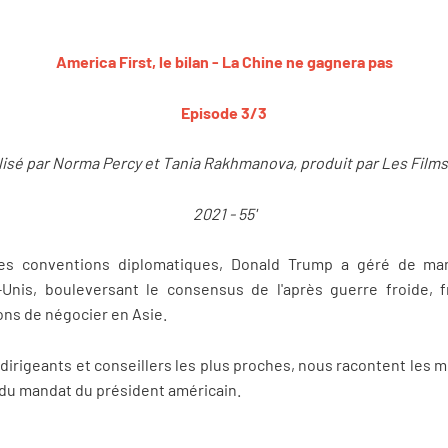
America First, le bilan - La Chine ne gagnera pas
Episode 3/3
isé par Norma Percy et Tania Rakhmanova, produit par Les Films 
2021 - 55'
les conventions diplomatiques, Donald Trump a géré de mani
-Unis, bouleversant le consensus de l'après guerre froide, fr
ons de négocier en Asie.
dirigeants et conseillers les plus proches, nous racontent les 
du mandat du président américain.