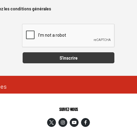
z les conditions générales
Captcha
S'inscrire
les
SUIVEZ-NOUS