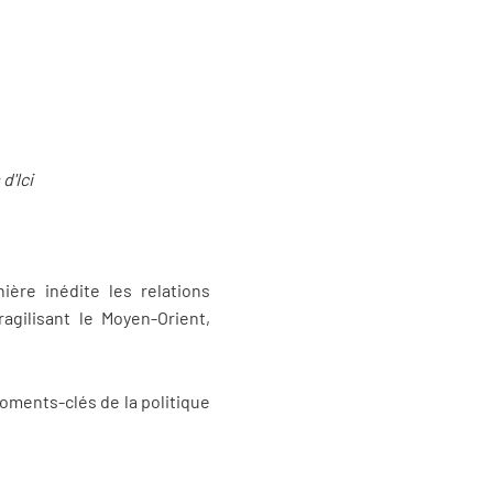
d'Ici
ère inédite les relations
agilisant le Moyen-Orient,
moments-clés de la politique