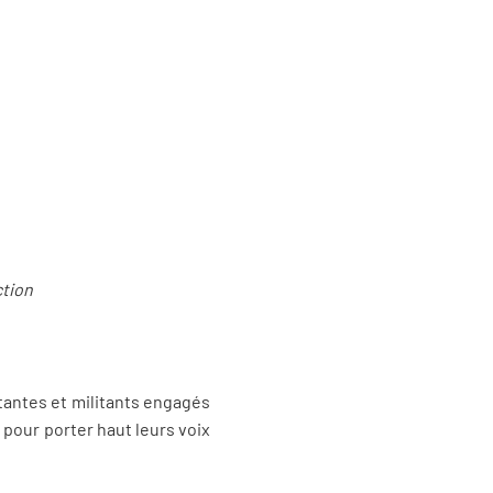
ction
itantes et militants engagés
 pour porter haut leurs voix