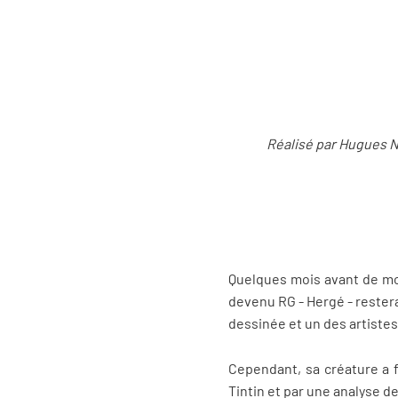
Réalisé par Hugues N
Quelques mois avant de mour
devenu RG - Hergé - restera 
dessinée et un des artiste
Cependant, sa créature a fi
Tintin et par une analyse d