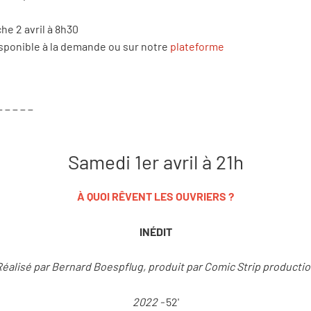
he 2 avril à 8h30
isponible à la demande ou sur notre
plateforme
_ _ _ _ _
Samedi 1er avril à 21h
À QUOI RÊ
VENT LES OUVRIERS ?
INÉDIT
éalisé par Bernard Boespflug, produit par Comic Strip producti
2022 -
52'