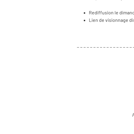
Rediffusion le dimanc
Lien de visionnage d
_ _ _ _ _ _ _ _ _ _ _ _ _ _ _ _ _ 
R