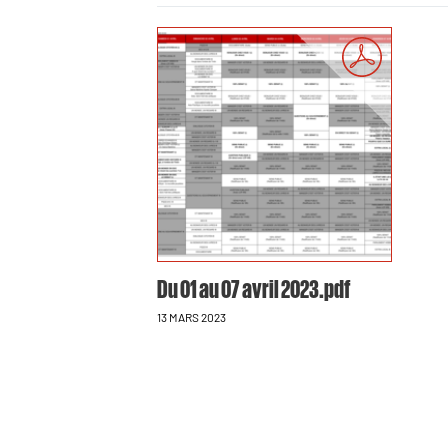
Du 01 au 07 avril 2023.pdf
13 MARS 2023