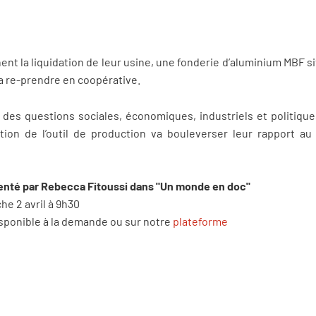
nt la liquidation de leur usine, une fonderie d’aluminium MBF s
la re-prendre en coopérative.
r des questions sociales, économiques, industriels et politique
tion de l’outil de production va bouleverser leur rapport au 
senté par Rebecca Fitoussi dans "Un monde en doc"
he 2 avril à 9h30
isponible à la demande ou sur notre
plateforme