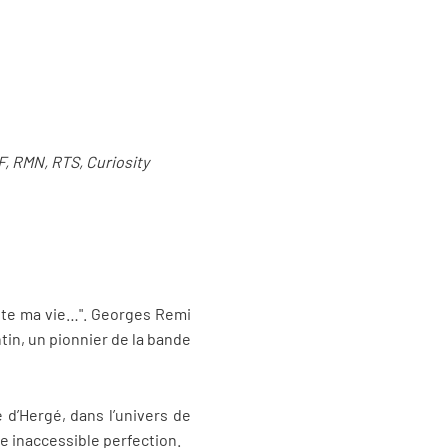
, RMN, RTS, Curiosity
toute ma vie…". Georges Remi
ntin, un pionnier de la bande
e d’Hergé, dans l’univers de
e inaccessible perfection.