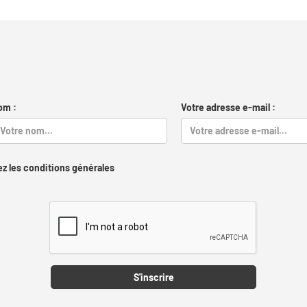
om :
Votre adresse e-mail :
z les conditions générales
Captcha
S'inscrire