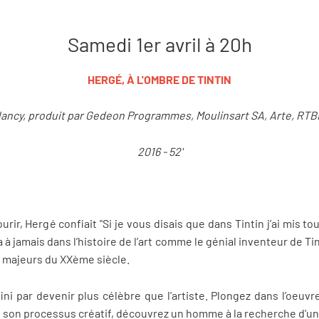
Samedi 1er avril à 20h
HERGÉ, À L'OMBRE DE TINTIN
ancy, produit par Gedeon Programmes, Moulinsart SA, Arte, RTBF
2016 - 52'
ir, Hergé confiait "Si je vous disais que dans Tintin j’ai mis 
à jamais dans l’histoire de l’art comme le génial inventeur de Ti
s majeurs du XXème siècle.
ni par devenir plus célèbre que l'artiste. Plongez dans l’oeuvr
e son processus créatif, découvrez un homme à la recherche d'un