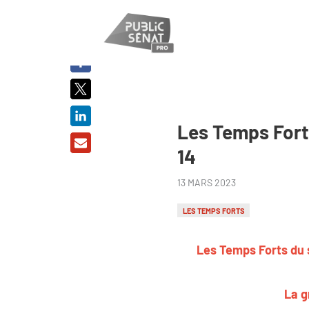
PARTAGER
SUR :
Les Temps Forts
14
13 MARS 2023
LES TEMPS FORTS
Les Temps Forts du 
La g