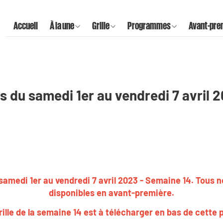
Accueil
À la une
Grille
Programmes
Avant-pre
 du samedi 1er au vendredi 7 avril 
samedi 1er au vendredi 7 avril 2023 - Semaine 14. Tous
disponibles en
avant-première
.
rille de la semaine 14
est à télécharger en bas de cette 