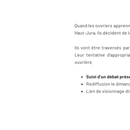
Quand les ouvriers apprenne
Haut-Jura, ils décident de 
Ils vont être traversés pa
Leur tentative d’appropria
ouvrière.
Suivi d'un débat pré
Rediffusion le dimanc
Lien de visionnage d