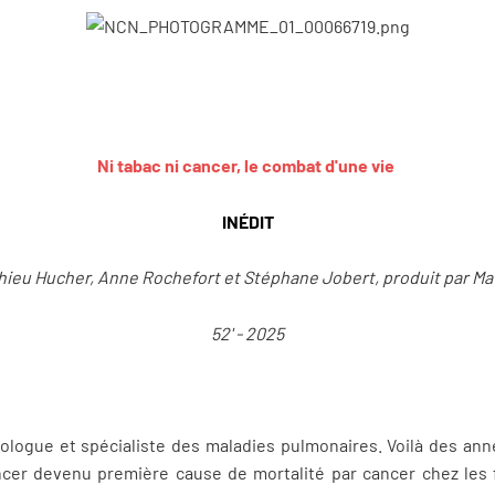
Ni tabac ni cancer, le combat d'une vie
INÉDIT
hieu Hucher, Anne Rochefort et Stéphane Jobert, produit par M
52' - 2025
iologue et spécialiste des maladies pulmonaires. Voilà des anné
er devenu première cause de mortalité par cancer chez les 