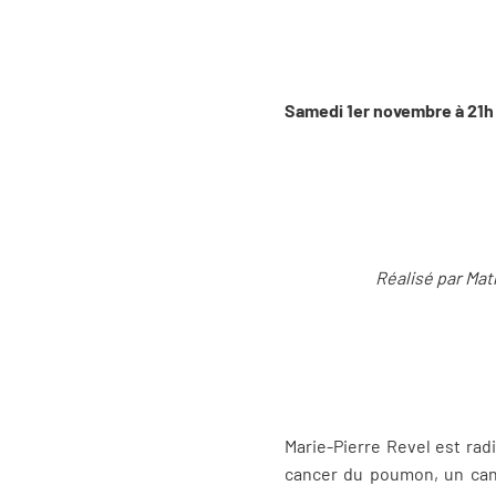
Samedi 1er novembre à 21h
Réalisé par Mat
Marie-Pierre Revel est rad
cancer du poumon, un canc