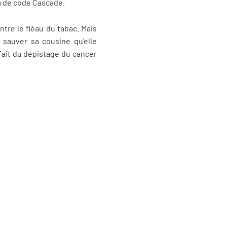
m de code Cascade.
ntre le fléau du tabac. Mais
 sauver sa cousine qu’elle
 fait du dépistage du cancer