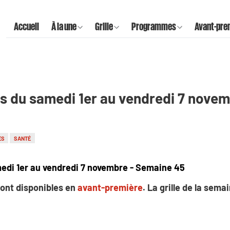
Accueil
À la une
Grille
Programmes
Avant-pre
s du samedi 1er au vendredi 7 nove
ES
SANTÉ
edi 1er au vendredi 7 novembre - Semaine 45
ont disponibles en
avant-première
. La grille de la sem