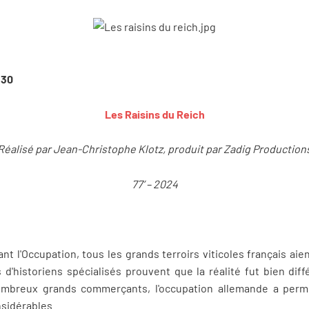
h30
Les Raisins du Reich
Réalisé par Jean-Christophe Klotz, produit par Zadig Production
77’ – 2024
 l'Occupation, tous les grands terroirs viticoles français aien
 d'historiens spécialisés prouvent que la réalité fut bien diff
nombreux grands commerçants, l'occupation allemande a perm
sidérables.