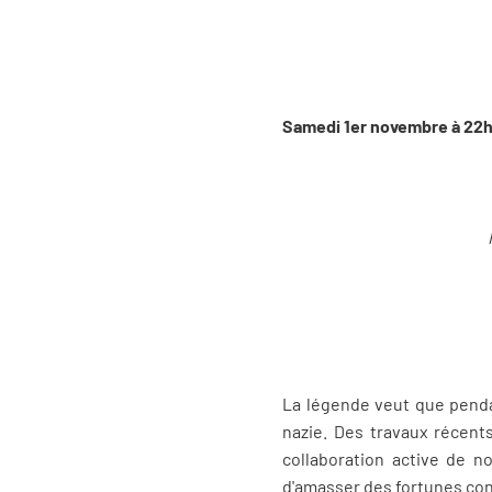
Samedi 1er novembre à 22
La légende veut que pendant
nazie. Des travaux récents
collaboration active de 
d'amasser des fortunes con