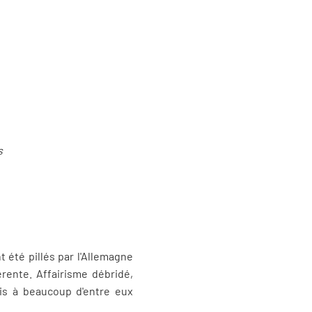
s
t été pillés par l'Allemagne
érente. Affairisme débridé,
is à beaucoup d'entre eux