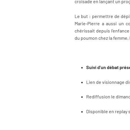
croisade en lançant un pr
Le but : permettre de dépis
Marie-Pierre a aussi un c
chérissait depuis l’enfance
du poumon chez la femme, 
Suivi d'un débat pré
Lien de visionnage d
Rediffusion le diman
Disponible en replay 