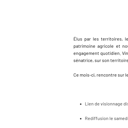
Élus par les territoires, 
patrimoine agricole et no
engagement quotidien. Vin
sénatrice, sur son territoir
Ce mois-ci, rencontre sur l
Lien de visionnage d
Rediffusion le samed