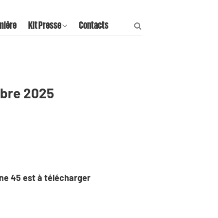
mière
Kit Presse
Contacts
mbre 2025
aine 45 est à télécharger