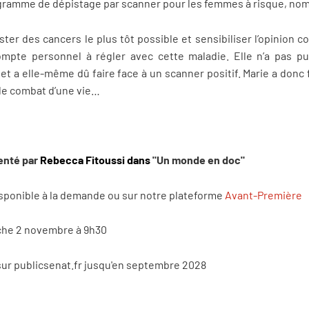
ogramme de dépistage par scanner pour les femmes à risque, no
ter des cancers le plus tôt possible et sensibiliser l’opinion co
ompte personnel à régler avec cette maladie. Elle n’a pas pu
 et a elle-même dû faire face à un scanner positif. Marie a donc
le combat d’une vie…
senté par
Rebecca Fitoussi dans
"Un monde en doc"
isponible à la demande ou sur notre plateforme
Avant-Première
che 2 novembre à 9h30
sur publicsenat.fr jusqu'en septembre 2028