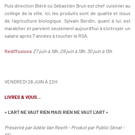
Puis direction Bléré où Sébastien Brun est chef cuisinier au
collège de la ville. Ici, les produits sont de qualité et issus
de l’agriculture biologique. Sylvain Berdin, quant à lui, est
maraîcher et parvient seulement aujourd'hui à s’octroyer un
salaire après 7 années à toucher le RSA.
Rediffusions
27 juin à 18h, 29 juin à 19h, 30 juin à 15h
VENDREDI 28 JUIN À 22H
LIVRES & VOUS...
« L'ART NE VAUT RIEN MAIS RIEN NE VAUT L'ART »
Présenté par Adèle Van Reeth - Produit par Public Sénat -
55'