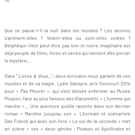
Que se passe-t-il la nuit dans les musées ? Les œuvres
s’animent-elles ? Volent-elles ou sont-elles volées ?
Belphégor n’est peut-être pas loin et notre imaginaire est
déjà peuplé de films, livres et séries qui tentent d’en percer
le mystère…
Dans " Livres & Vous...", deux écrivains nous parlent de ces
musées et de sa magie. Lydie Salvayre, prix Goncourt 2014
pour « Pas Pleurer », qui s’est laissée enfermer au Musée
Picasso, face au plus fameux des Giacometti, « L’homme qui
marche »… Une aventure qu’elle raconte dans son dernier
roman « Marcher jusqu'au soir ». L’écrivain et scénariste
Dan Franck qui avec son livre « Le vol de la Joconde » met
en scène « ses » deux génies : Picasso et Apollinaire et