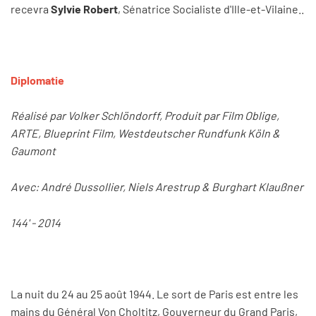
recevra
Sylvie Robert
, Sénatrice Socialiste d'Ille-et-Vilaine..
Diplomatie
Réalisé par Volker Schlöndorff, Produit par Film Oblige,
ARTE, Blueprint Film, Westdeutscher Rundfunk Köln &
Gaumont
Avec: André Dussollier, Niels Arestrup & Burghart Klaußner
144' - 2014
La nuit du 24 au 25 août 1944. Le sort de Paris est entre les
mains du Général Von Choltitz, Gouverneur du Grand Paris,