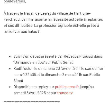
bouleversés.
À travers le travail de Léa et du village de Martigné-
Ferchaud, ce film raconte la nécessité actuelle à replanter,
et ses difficultés. La profession agricole est-elle prête à
retrouver ses haies ?
Suivi d'un débat présenté par Rebecca Fitoussi dans
"Un monde en doc" sur Public Sénat
Rediffusion le dimanche 23 février à 9h, le samedi 1er
mars à 22h35 et le dimanche 2 mars à 11h sur Public
Sénat
Disponible en replay sur
publicsenat.fr
jusqu'au
samedi 5 avril 2025 et sur
france.tv
------------------------------------------