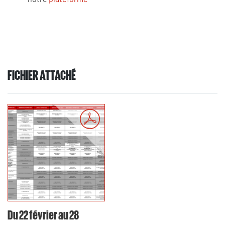
FICHIER ATTACHÉ
Du 22 février au 28