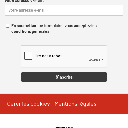
Votre adresse e-mail :
En soumettant ce formulaire, vous acceptez les
conditions générales
Captcha
S'inscrire
Gérer les cookies
-
Mentions légales