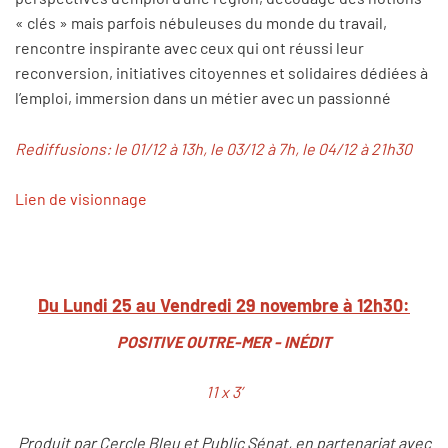
« clés » mais parfois nébuleuses du monde du travail,
rencontre inspirante avec ceux qui ont réussi leur
reconversion, initiatives citoyennes et solidaires dédiées à
l’emploi, immersion dans un métier avec un passionné
Rediffusions: le 01/12 à 13h, le 03/12 à 7h, le 04/12 à 21h30
Lien de visionnage
Du Lundi 25 au Vendredi 29 novembre à 12h30:
POSITIVE OUTRE-MER - INÉDIT
11 x 3’
Produit par Cercle Bleu et Public Sénat, en partenariat avec