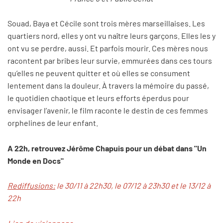
Souad, Baya et Cécile sont trois mères marseillaises. Les
quartiers nord, elles y ont vu naître leurs garçons. Elles les y
ont vu se perdre, aussi. Et parfois mourir. Ces mères nous
racontent par bribes leur survie, emmurées dans ces tours
qu’elles ne peuvent quitter et où elles se consument
lentement dans la douleur. À travers la mémoire du passé,
le quotidien chaotique et leurs efforts éperdus pour
envisager l’avenir, le film raconte le destin de ces femmes
orphelines de leur enfant.
A 22h, retrouvez Jérôme Chapuis pour un débat dans "Un
Monde en Docs"
Rediffusions:
le 30/11 à 22h30, le 07/12 à 23h30 et le 13/12 à
22h