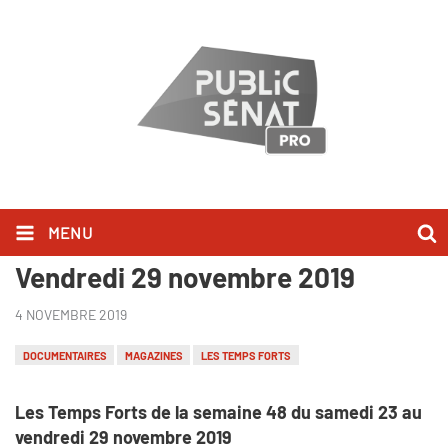
MENU
Les Temps Forts du Samedi 23 au
Vendredi 29 novembre 2019
4 NOVEMBRE 2019
DOCUMENTAIRES
MAGAZINES
LES TEMPS FORTS
Les Temps Forts de la semaine 48 du samedi 23 au
vendredi 29 novembre 2019