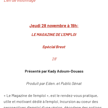
Lien de visionnage
Jeudi 28 novembre à 19h:
LE MAGAZINE DE L'EMPLOI
Spécial Brest
28'
Présenté par Kady Adoum-Douass
Produit par Eden. et Public Sénat
« Le Magazine de l’emploi », est le rendez-vous pratique,
utile et motivant dédié à l’emploi. Incursion au coeur des
perspectives d’emploi d’une région, décodage des notions