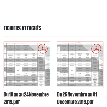
FICHIERS ATTACHÉS
Du 18 au au 24 Novembre
Du 25 Novembre au 01
2019.pdf
Decembre 2019.pdf