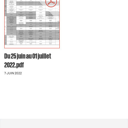
Du 25 juin au 01 juillet
2022.pdf
7 JUIN 2022