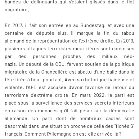
bandes de délinquants qui s'étaient glissés dans le flot
migratoire.
En 2017, il fait son entrée en au Bundestag, et avec une
centaine de députés élus, il marque la fin du tabou
allemand de la représentation de l'extrême droite. En 2019,
plusieurs attaques terroristes meurtrières sont commises
par des personnes proches des milieux néo-
nazis. Un député de la CDU, fervent soutien de la politique
migratoire de la Chancelière est abattu d'une balle dans la
tête tirée à bout pourtant. Avec sa rhétorique haineuse et
violente, l'AFD est accusée d'avoir favorisé ce retour du
terrorisme d'extrême droite. En mars 2022, le parti est
placé sous la surveillance des services secrets intérieurs
en raison des menaces qu'il fait peser sur la démocratie
allemande. Un parti dont de nombreux cadres sont
désormais dans une situation proche de celle des "fichés S"
français. Comment l'Allemagne en est-elle arrivée-là ?