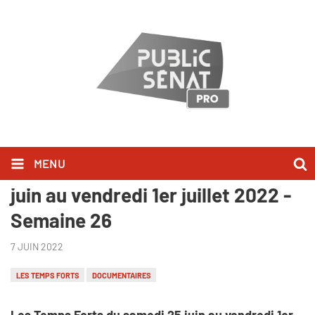
MENU
Les Temps Forts du samedi 25
juin au vendredi 1er juillet 2022 -
Semaine 26
7 JUIN 2022
LES TEMPS FORTS
DOCUMENTAIRES
Les Temps Forts du samedi 25 juin au vendredi 1er