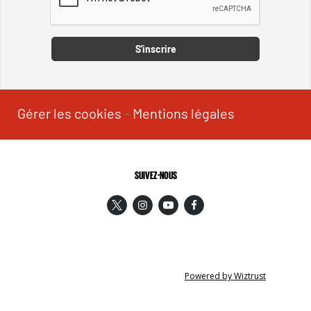
Captcha
S'inscrire
Gérer les cookies
-
Mentions légales
SUIVEZ-NOUS
Powered by Wiztrust