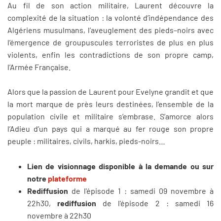
Au fil de son action militaire, Laurent découvre la
complexité de la situation : la volonté d’indépendance des
Algériens musulmans, l’aveuglement des pieds–noirs avec
l’émergence de groupuscules terroristes de plus en plus
violents, enfin les contradictions de son propre camp,
l’Armée Française.
Alors que la passion de Laurent pour Evelyne grandit et que
la mort marque de près leurs destinées, l’ensemble de la
population civile et militaire s’embrase. S’amorce alors
l’Adieu d’un pays qui a marqué au fer rouge son propre
peuple : militaires, civils, harkis, pieds-noirs…
Lien de visionnage disponible à la demande ou sur
notre
plateforme
Rediffusion
de l'épisode 1 : samedi 09 novembre à
22h30,
rediffusion
de l'épisode 2 : samedi 16
novembre à 22h30