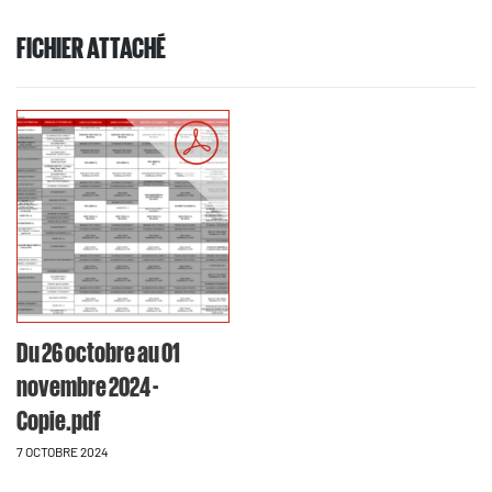
FICHIER ATTACHÉ
Du 26 octobre au 01
novembre 2024 -
Copie.pdf
7 OCTOBRE 2024