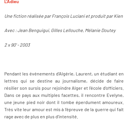
L'Adieu
Une fiction réalisée par François Luciani et produit par Kien
Avec : Jean Benguigui, Gilles Lellouche, Mélanie Doutey
2 x 90' - 2003
Pendant les événements d'Algérie, Laurent, un étudiant en
lettres qui se destine au journalisme, décide de faire
résilier son sursis pour rejoindre Alger et l’école d’officiers.
Dans ce pays aux multiples facettes, il rencontre Evelyne,
une jeune pied noir dont il tombe éperdument amoureux.
Très vite leur amour est mis à l’épreuve de la guerre qui fait
rage avec de plus en plus d’intensité.