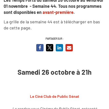
01 novembre - Semaine 44.
Tous nos programmes
sont disponibles en
avant-première
.
La grille de la semaine 44 est à télécharger en bas
de cette page.
PARTAGER SUR :
Samedi 26 octobre à 21h
Le Ciné Club de Public Sénat
Le rendez-vous Cinéma de Public Sénat, présenté