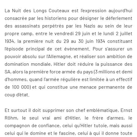
La Nuit des Longs Couteaux est l’expression aujourd’hui
consacrée par les historiens pour désigner le déferlement
des assassinats perpétrés par les Nazis au sein de leur
propre camp, entre le vendredi 29 juin et le lundi 2 juillet
1934, la première nuit du 29 au 30 juin 1934 constituant
l’épisode principal de cet évènement. Pour s'assurer un
pouvoir absolu sur l'Allemagne, et réaliser son ambition de
domination mondiale, Hitler doit réduire la puissance des
SA, alors la première force armée du pays (3 millions et demi
d'hommes, quand l'armée régulière est limitée à un effectif
de 100 000) et qui constitue une menace permanente de
coup d'état.
Et surtout il doit supprimer son chef emblématique, Ernst
Röhm, le seul vrai ami d'Hitler, le frère d'armes, le
compagnon de confiance, celui qu'Hitler tutoie, mais aussi
celui qui le domine et le fascine, celui à qui il donne toute