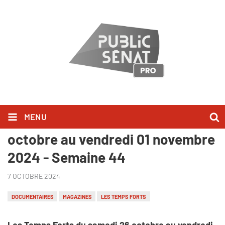
MENU
Les Temps Forts du samedi 26
octobre au vendredi 01 novembre
2024 - Semaine 44
7 OCTOBRE 2024
DOCUMENTAIRES
MAGAZINES
LES TEMPS FORTS
Les Temps Forts du samedi 26 octobre au vendredi