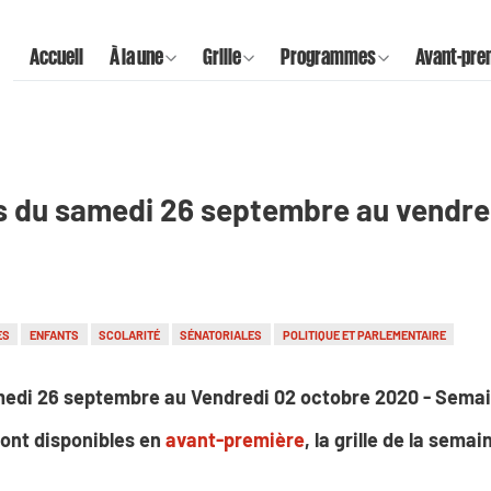
Accueil
À la une
Grille
Programmes
Avant-pre
s du samedi 26 septembre au vendre
ES
ENFANTS
SCOLARITÉ
SÉNATORIALES
POLITIQUE ET PARLEMENTAIRE
edi 26 septembre au Vendredi 02 octobre 2020 - Sema
ont disponibles en
avant-première
, la grille de la sema