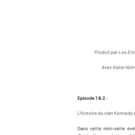
Produit par Les En
Avec Katie Holm
Episode 1 & 2 :
L'histoire du clan Kennedy s
Dans cette mini-série év