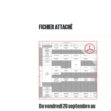
FICHIER ATTACHÉ
Du vendredi 26 septembre au