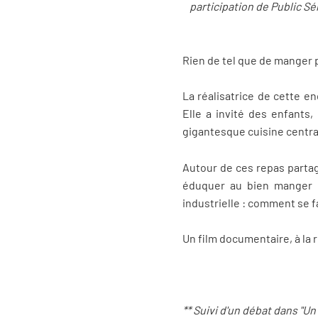
participation de Public Sé
Rien de tel que de manger p
La réalisatrice de cette e
Elle a invité des enfants
gigantesque cuisine central
Autour de ces repas partagé
éduquer au bien manger et
industrielle : comment se f
Un film documentaire, à la 
** Suivi d'un débat dans "