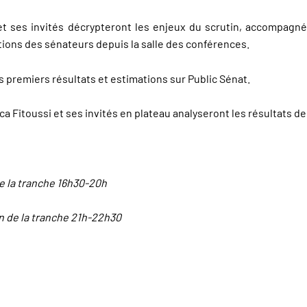
et ses invités décrypteront les enjeux du scrutin, accompagné
tions des sénateurs depuis la salle des conférences.
es premiers résultats et estimations sur Public Sénat.
ca Fitoussi et ses invités en plateau analyseront les résultats de
de la tranche 16h30-20h
on de la tranche 21h-22h30