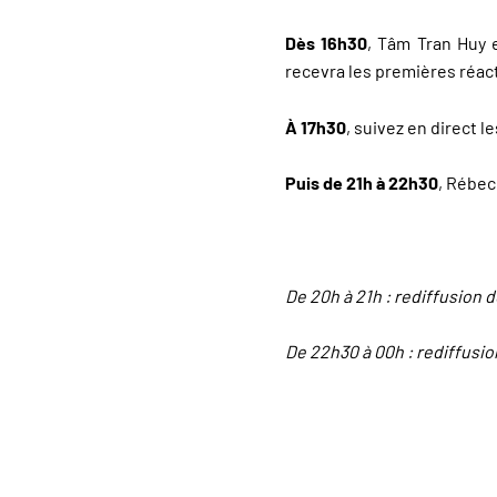
Dès 16h30
, Tâm Tran Huy 
recevra les premières réac
À 17h30
, suivez en direct l
Puis de 21h à 22h30
, Rébec
De 20h à 21h : rediffusion 
De 22h30 à 00h : rediffusi