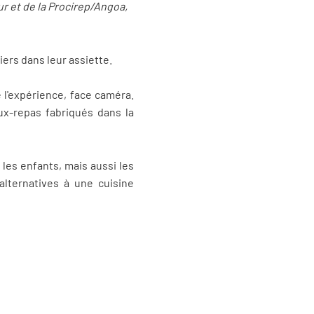
ur et de la Procirep/Angoa,
iers dans leur assiette.
 l'expérience, face caméra.
ux-repas fabriqués dans la
 les enfants, mais aussi les
alternatives à une cuisine