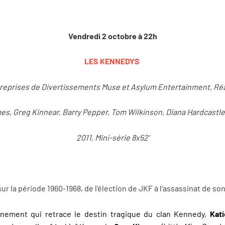
Vendredi 2 octobre à 22h
LES KENNEDYS
treprises de Divertissements Muse et Asylum Entertainment, Réa
es, Greg Kinnear, Barry Pepper, Tom Wilkinson, Diana Hardcastle,
2011, Mini-série 8x52'
ur la période 1960-1968, de l'élection de JKF à l'assassinat de so
énement qui retrace le destin tragique du clan Kennedy,
Kat