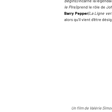
Begins)
incarne la légenda
le Pire)
prend le rôle de Jo
Barry Pepper
(La Ligne vert
alors qu'il vient d'être dés
Un film de Valérie Simo