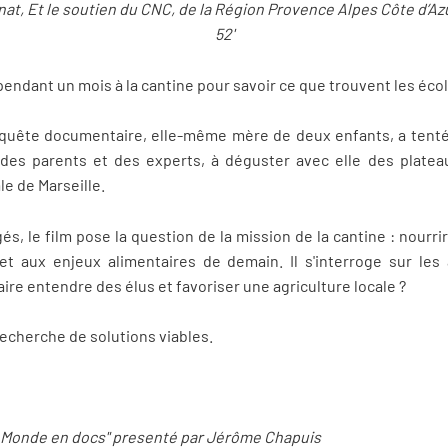
nat, Et le soutien du CNC, de la Région Provence Alpes Côte d’Az
52'
endant un mois à la cantine pour savoir ce que trouvent les écol
nquête documentaire, elle-même mère de deux enfants, a tenté
, des parents et des experts, à déguster avec elle des platea
e de Marseille.
s, le film pose la question de la mission de la cantine : nourrir
 aux enjeux alimentaires de demain. Il s'interroge sur les 
aire entendre des élus et favoriser une agriculture locale ?
recherche de solutions viables.
Un Monde en docs" presenté par Jérôme Chapuis