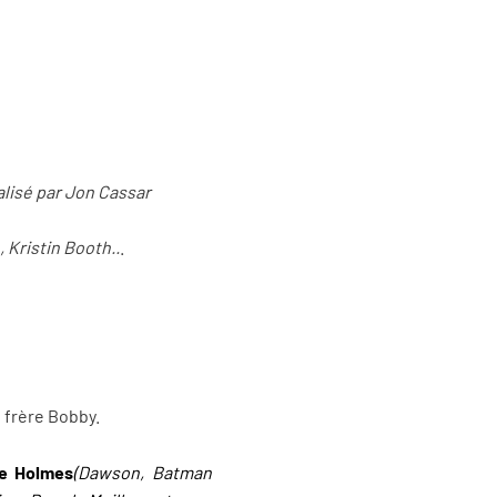
lisé par Jon Cassar
 Kristin Booth..
.
n frère Bobby.
ie Holmes
(Dawson, Batman