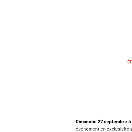
É
Dimanche 27 septembre à p
événement en exclusivité su