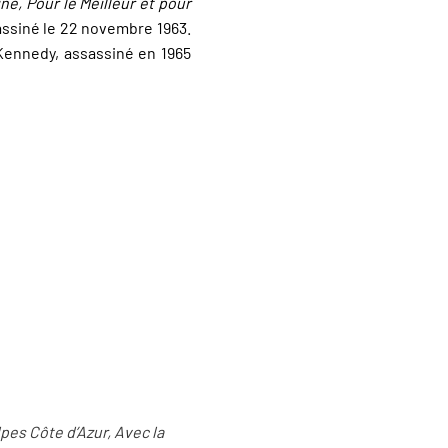
ine, Pour le Meilleur et pour
assiné le 22 novembre 1963.
Kennedy, assassiné en 1965
pes Côte d’Azur, Avec la