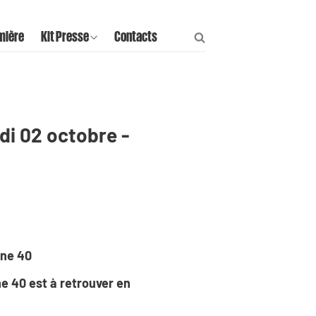
mière
Kit Presse
Contacts
di 02 octobre -
ine 40
ine 40 est à retrouver en