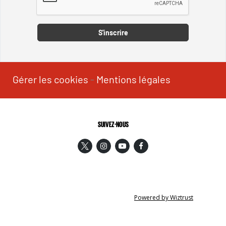
Captcha
S'inscrire
Gérer les cookies
-
Mentions légales
SUIVEZ-NOUS
Powered by Wiztrust