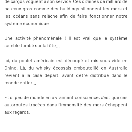
de cargos voguent à son service. Ces dizaines de milliers de
bateaux gros comme des buildings sillonnent les mers et
les océans sans relâche afin de faire fonctionner notre
système économique.
Une activité phénoménale ! Il est vrai que le système
semble tombé sur la tête…
Ici, du poulet américain est découpé et mis sous vide en
Chine. Là, du whisky écossais embouteillé en Australie
revient à la case départ, avant d’être distribué dans le
monde entier…
Et si peu de monde en a vraiment conscience, c’est que ces
autoroutes tracées dans l’immensité des mers échappent
aux regards.