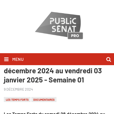
MENU
Les Temps Forts du samedi 28
décembre 2024 au vendredi 03
janvier 2025 - Semaine 01
9 DÉCEMBRE 2024
LES TEMPS FORTS
DOCUMENTAIRES
Les Temps Forts du samedi 28 décembre 2024 au