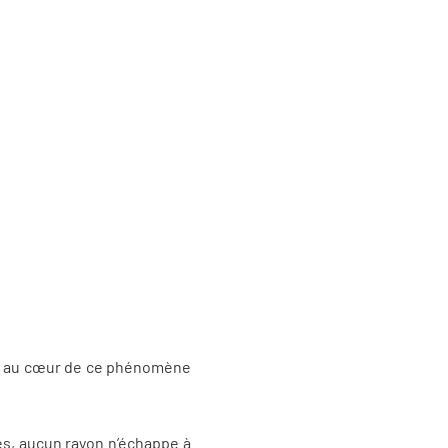
nge au cœur de ce phénomène
ces, aucun rayon n’échappe à