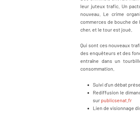
leur juteux trafic. Un pac
nouveau. Le crime organi
commerces de bouche de l’
cher, et le tour est joué.
Qui sont ces nouveaux trafi
des enquêteurs et des fonct
entraîne dans un tourbil
consommation.
Suivi d'un débat pré
Rediffusion le dimanc
sur
publicsenat.fr
Lien de visionnage d