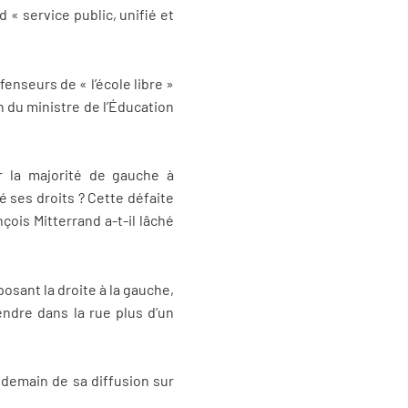
 « service public, unifié et
fenseurs de « l’école libre »
n du ministre de l’Éducation
r la majorité de gauche à
é ses droits ? Cette défaite
ois Mitterrand a-t-il lâché
posant la droite à la gauche,
endre dans la rue plus d’un
endemain de sa diffusion sur