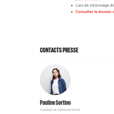
Lien de visionnage d
Consulter le dossier 
CONTACTS PRESSE
Pauline Sortino
CHARGÉE DE COMMUNICATION