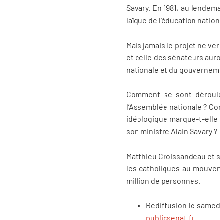
Savary. En 1981, au lendema
laïque de l’éducation nation
Mais jamais le projet ne ver
et celle des sénateurs auro
nationale et du gouvernem
Comment se sont déroulée
l’Assemblée nationale ? Com
idéologique marque-t-elle 
son ministre Alain Savary ?
Matthieu Croissandeau et ses
les catholiques au mouveme
million de personnes.
Rediffusion le samedi
publicsenat.fr