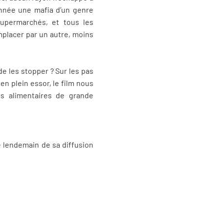
 année une mafia d’un genre
supermarchés, et tous les
placer par un autre, moins
de les stopper ? Sur les pas
en plein essor, le film nous
ts alimentaires de grande
le lendemain de sa diffusion