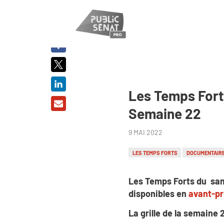
PARTAGER
SUR :
Les Temps Forts
Semaine 22
9 MAI 2022
LES TEMPS FORTS
DOCUMENTAIR
Les Temps Forts du sam
disponibles en
avant-p
La grille de la semaine 