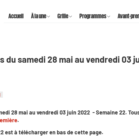
Accueil
À la une
Grille
Programmes
Avant-pre
 du samedi 28 mai au vendredi 03 ju
E
edi 28 mai au vendredi 03 juin 2022 - Semaine 22. To
remière
.
22 est à télécharger en bas de cette page.