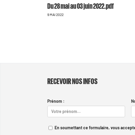
Du 28 mai au 03 juin 2022.pdf
9 MAI 2022
RECEVOIR NOS INFOS
Prénom :
N
En soumettant ce formulaire, vous accepte