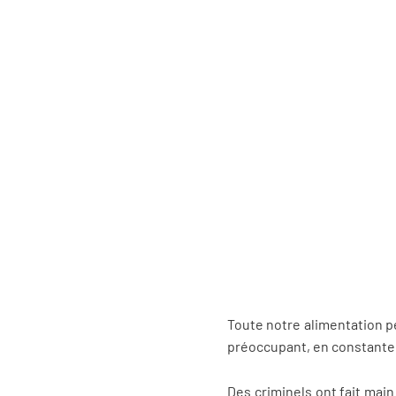
Toute notre alimentation p
préoccupant, en constant
Des criminels ont fait main