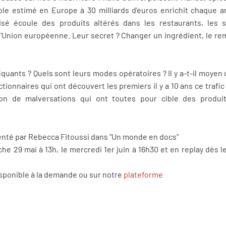
tole estimé en Europe à 30 milliards d’euros enrichit chaque
sé écoule des produits altérés dans les restaurants, les 
Union européenne. Leur secret ? Changer un ingrédient, le rem
quants ? Quels sont leurs modes opératoires ? Il y a-t-il moyen 
ionnaires qui ont découvert les premiers il y a 10 ans ce trafic 
lon de malversations qui ont toutes pour cible des produi
senté par Rebecca Fitoussi dans "Un monde en docs"
he 29 mai à 13h, le mercredi 1er juin à 16h30 et en replay dès 
isponible à la demande ou sur notre
plateforme