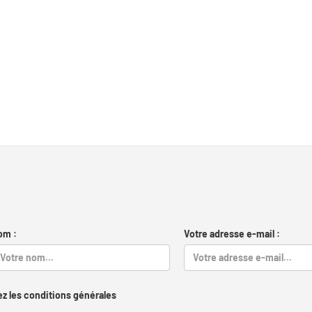
om :
Votre adresse e-mail :
z les conditions générales