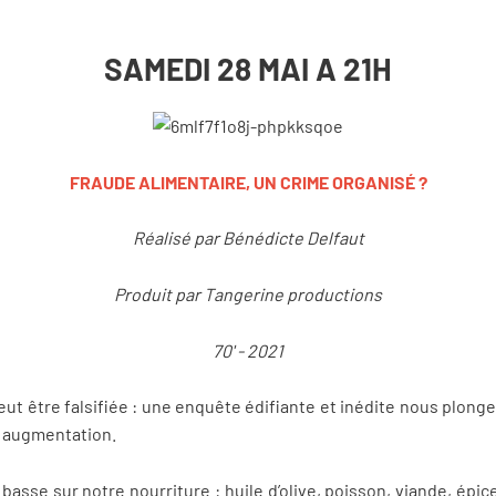
SAMEDI 28 MAI A 21H
FRAUDE ALIMENTAIRE, UN CRIME ORGANISÉ ?
Réalisé par Bénédicte Delfaut
Produit par Tangerine productions
70' - 2021
eut être falsifiée : une enquête édifiante et inédite nous plo
e augmentation.
 basse sur notre nourriture : huile d’olive, poisson, viande, épi