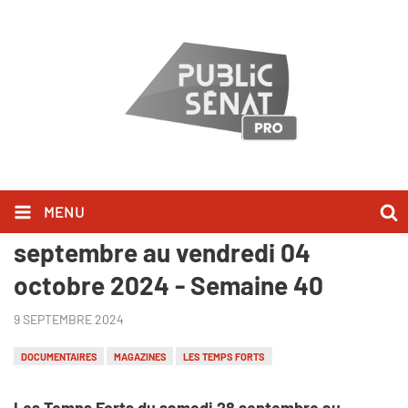
MENU
Les Temps Forts du samedi 28
septembre au vendredi 04
octobre 2024 - Semaine 40
9 SEPTEMBRE 2024
DOCUMENTAIRES
MAGAZINES
LES TEMPS FORTS
Les Temps Forts du samedi 28 septembre au