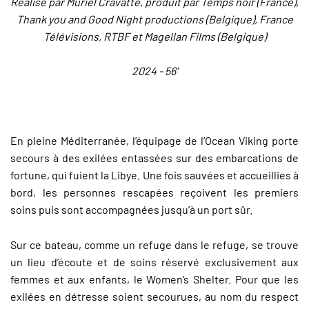
Réalisé par Muriel Cravatte, produit par Temps noir (France),
Thank you and Good Night productions (Belgique), France
Télévisions, RTBF et Magellan Films (Belgique)
2024 - 56'
En pleine Méditerranée, l’équipage de l’Ocean Viking porte
secours à des exilées entassées sur des embarcations de
fortune, qui fuient la Libye. Une fois sauvées et accueillies à
bord, les personnes rescapées reçoivent les premiers
soins puis sont accompagnées jusqu’à un port sûr.
Sur ce bateau, comme un refuge dans le refuge, se trouve
un lieu d’écoute et de soins réservé exclusivement aux
femmes et aux enfants, le Women’s Shelter. Pour que les
exilées en détresse soient secourues, au nom du respect