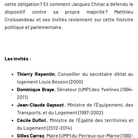
cette obligation
? Et comment Jacques Chirac a d
é
fendu le
dispositif contre sa propre majorit
é
? Matthieu
Croissandeau et ses invit
é
s reviennent sur cette histoire
politique et parlementaire.
Les invités :
Thierry Repentin
, Conseiller du secrétaire d’état au
logement Louis Besson (2000)
Dominique Braye
, Sénateur (UMP) des Yvelines (1994-
2011)
Jean-Claude Gayssot
, Ministre de l’Équipement, des
Transports, et du Logement (1997-2002)
Cécile Duflot
, Ministre de l’Égalité des territoires et
du Logement (2012-2014)
Gilles Carrez
, Maire (UMP) du Perreux-sur-Marne (1992-