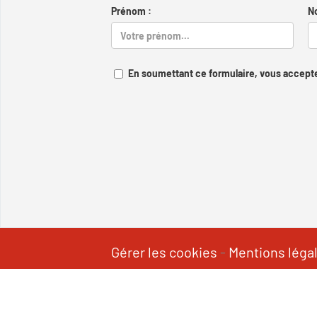
Prénom :
N
En soumettant ce formulaire, vous accepte
Gérer les cookies
-
Mentions léga