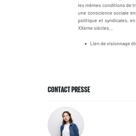
les mêmes conditions de tra
une conscience sociale enf
politique et syndicales, e
XXème siècles...
Lien de visionnage d
CONTACT PRESSE