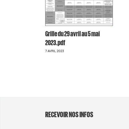
Grille du 29 avril au 5 mai
2023.pdf
7 AVRIL 2023
RECEVOIR NOS INFOS