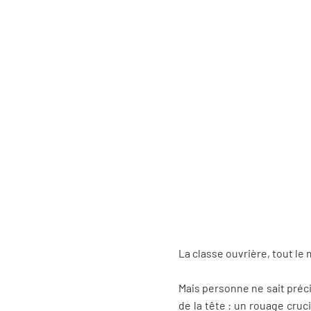
La classe ouvrière, tout le
Mais personne ne sait précis
de la tête : un rouage cru