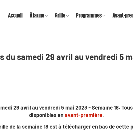
Accueil
À la une
Grille
Programmes
Avant-pre
 du samedi 29 avril au vendredi 5 m
medi 29 avril au vendredi 5 mai 2023 - Semaine 18. To
disponibles en
avant-première
.
rille de la semaine 18
est à télécharger en bas de cette 