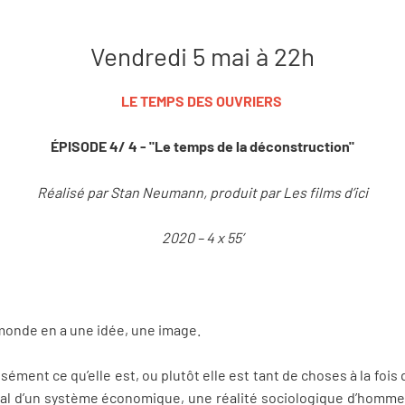
Vendredi 5 mai à 22h
LE TEMPS DES OUVRIERS
ÉPISODE 4/ 4 - "Le temps de la déconstruction"
Réalisé par Stan Neumann, produit par Les films d’ici
2020 – 4 x 55’
 monde en a une idée, une image.
ément ce qu’elle est, ou plutôt elle est tant de choses à la fois
cial d’un système économique, une réalité sociologique d’hom