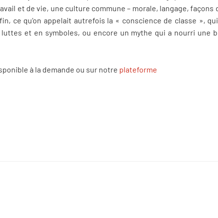
vail et de vie, une culture commune – morale, langage, façons de 
in, ce qu’on appelait autrefois la « conscience de classe », qui
n luttes et en symboles, ou encore un mythe qui a nourri une
isponible à la demande ou sur notre
plateforme