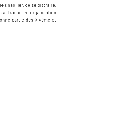
s’habiller, de se distraire,
 se traduit en organisation
 bonne partie des XIXème et