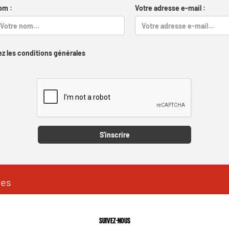
om :
Votre adresse e-mail :
z les conditions générales
Captcha
S'inscrire
les
SUIVEZ-NOUS