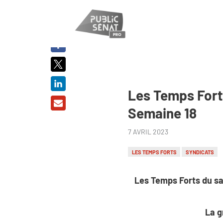
PARTAGER
SUR :
Les Temps Forts
Semaine 18
7 AVRIL 2023
LES TEMPS FORTS
SYNDICATS
Les Temps Forts du sa
La g