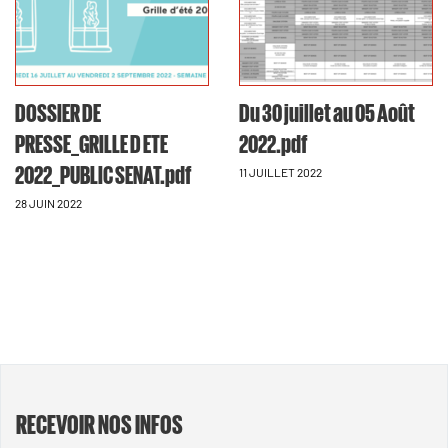
DOSSIER DE
Du 30 juillet au 05 Août
PRESSE_GRILLE D ETE
2022.pdf
2022_PUBLIC SENAT.pdf
11 JUILLET 2022
28 JUIN 2022
RECEVOIR NOS INFOS