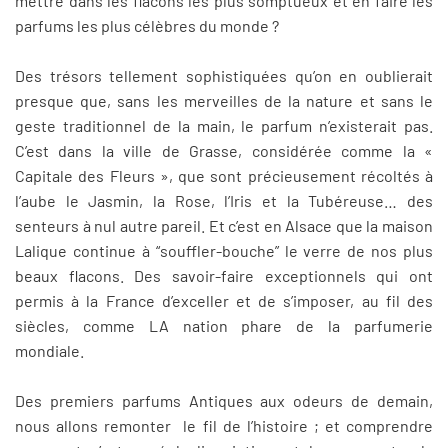
mettre dans les flacons les plus somptueux et en faire les
parfums les plus célèbres du monde ?
Des trésors tellement sophistiquées qu’on en oublierait
presque que, sans les merveilles de la nature et sans le
geste traditionnel de la main, le parfum n’existerait pas.
C’est dans la ville de Grasse, considérée comme la «
Capitale des Fleurs », que sont précieusement récoltés à
l’aube le Jasmin, la Rose, l’Iris et la Tubéreuse… des
senteurs à nul autre pareil. Et c’est en Alsace que la maison
Lalique continue à “souffler-bouche” le verre de nos plus
beaux flacons. Des savoir-faire exceptionnels qui ont
permis à la France d’exceller et de s’imposer, au fil des
siècles, comme LA nation phare de la parfumerie
mondiale.
Des premiers parfums Antiques aux odeurs de demain,
nous allons remonter le fil de l’histoire ; et comprendre