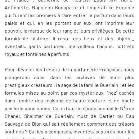
Antoinette, Napoléon Bonaparte et l’Impératrice Eugénie
qui furent les premiers à faire entrer le parfum dans leurs
palais et qui, en les portant sur eux, ont imprimé leur
pouvoir, la marque de leur rang et leurs privilèges. De cette
formidable histoire, il reste des lieux et des objets…
éventails, gants parfumés, merveilleux flacons, coffrets
royaux et fontaines à parfums.
Pour dévoiler les trésors de la parfumerie Française, nous
plongerons aussi dans les archives de leurs plus
prestigieux créateurs : la saga de la famille Guerlain ; et les
formules mises au point par ces mystérieux “nez” cachés
dans l’ombre des maisons de haute-couture et de haute
joaillerie parisiennes. Car si tout le monde connait le N°5 de
Chanel, Shalimar de Guerlain, Must de Cartier ou Eau
Sauvage de Dior, qui sait réellement comment ces trésors
sont nés ? Qui les a composés, inventés, capturés pour les