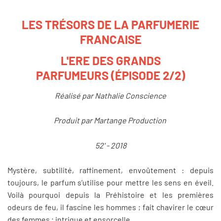
LES TRÉSORS DE LA PARFUMERIE
FRANCAISE
L'ERE DES GRANDS
PARFUMEURS (ÉPISODE 2/2)
Réalisé par Nathalie Conscience
Produit par Martange Production
52' - 2018
Mystère, subtilité, raffinement, envoûtement : depuis
toujours, le parfum s’utilise pour mettre les sens en éveil.
Voilà pourquoi depuis la Préhistoire et les premières
odeurs de feu, il fascine les hommes ; fait chavirer le cœur
des femmes ; intrigue et ensorcelle.