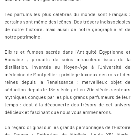
Les parfums les plus célèbres du monde sont Français ;
certains sont même des icônes. Des trésors indissociables
de notre histoire, mais aussi de notre géographie et de
notre patrimoine.
Elixirs et fumées sacrés dans l’Antiquité Égyptienne et
Romaine ; produits de soins miraculeux issus de la
distillation, inventée au Moyen-Âge à l’Université de
médecine de Montpellier ; privilège luxueux des rois et des
reines depuis la Renaissance ; merveilleux objet de
séduction depuis le 18e siècle ; et au 20e siècle, senteurs
mythiques conçues par les plus grands parfumeurs de leur
temps : c’est à la découverte des trésors de cet univers
délicieux et fascinant que nous vous emmènerons.
Un regard original sur les grands personnages de l’Histoire
de France : Catherine de Médicis, Louis XIV, Marie-