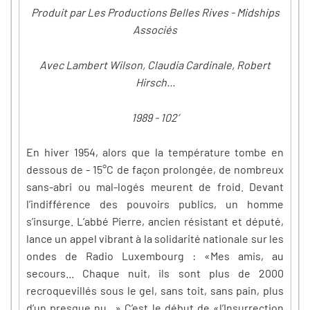
Produit par Les Productions Belles Rives - Midships
Associés
Avec Lambert Wilson, Claudia Cardinale, Robert
Hirsch...
1989 - 102’
En hiver 1954, alors que la température tombe en
dessous de - 15°C de façon prolongée, de nombreux
sans-abri ou mal-logés meurent de froid. Devant
l’indifférence des pouvoirs publics, un homme
s’insurge. L’abbé Pierre, ancien résistant et député,
lance un appel vibrant à la solidarité nationale sur les
ondes de Radio Luxembourg : «Mes amis, au
secours... Chaque nuit, ils sont plus de 2000
recroquevillés sous le gel, sans toit, sans pain, plus
d’un presque nu...» C’est le début de «l’Insurrection