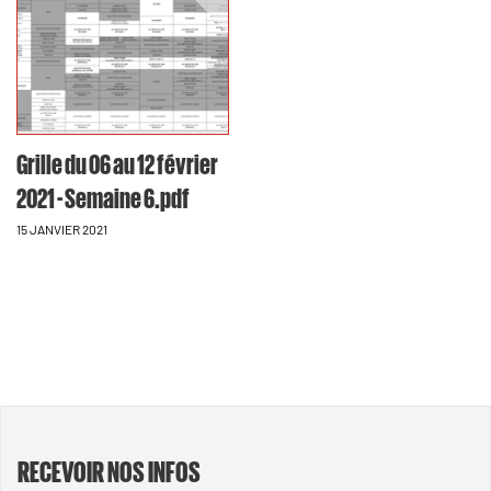
Grille du 06 au 12 février
2021 - Semaine 6.pdf
15 JANVIER 2021
RECEVOIR NOS INFOS