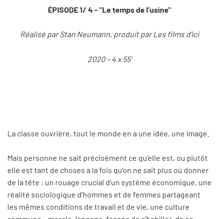
ÉPISODE 1/ 4 - "Le temps de l'usine"
Réalisé par Stan Neumann, produit par Les films d’ici
2020 – 4 x 55’
La classe ouvrière, tout le monde en a une idée, une image.
Mais personne ne sait précisément ce qu’elle est, ou plutôt
elle est tant de choses à la fois qu’on ne sait plus où donner
de la tête : un rouage crucial d’un système économique, une
réalité sociologique d’hommes et de femmes partageant
les mêmes conditions de travail et de vie, une culture
commune – morale, langage, façons de s’habiller, de se