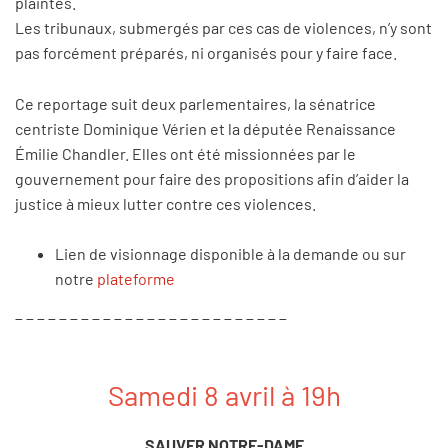
plaintes.
Les tribunaux, submergés par ces cas de violences, n’y sont
pas forcément préparés, ni organisés pour y faire face.
Ce reportage suit deux parlementaires, la sénatrice
centriste Dominique Vérien et la députée Renaissance
Émilie Chandler. Elles ont été missionnées par le
gouvernement pour faire des propositions afin d’aider la
justice à mieux lutter contre ces violences.
Lien de visionnage disponible à la demande ou sur
notre
plateforme
_ _ _ _ _ _ _ _ _ _ _ _ _ _ _ _ _ _ _ _ _ _ _ _ _
Samedi 8 avril à 19h
SAUVER NOTRE-DAME