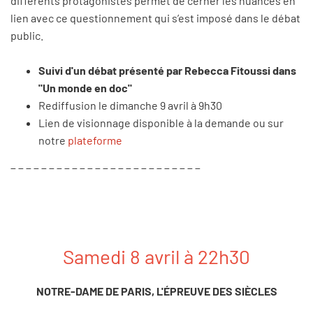
différents protagonistes permet de cerner les nuances en
lien avec ce questionnement qui s’est imposé dans le débat
public.
Suivi d'un débat présenté par Rebecca Fitoussi dans
"Un monde en doc"
Rediffusion le dimanche 9 avril à 9h30
Lien de visionnage disponible à la demande ou sur
notre
plateforme
_ _ _ _ _ _ _ _ _ _ _ _ _ _ _ _ _ _ _ _ _ _ _ _ _
Samedi 8 avril à 22h30
NOTRE-DAME DE PARIS, L'ÉPREUVE DES SIÈCLES