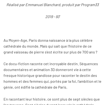
Réalisé par Emmanuel Blanchard, produit par Program33
2019 - 93'
Au Moyen-Age, Paris donna naissance à la plus célèbre
cathédrale du monde. Mais qui sait que l’histoire de ce
grand vaisseau de pierre s’est écrite sur plus de 700 ans ?
Ce docu-fiction raconte cet incroyable destin. Séquences
documentaires et animation 3D donneront vie à cette
fresque historique grandiose pour raconter le destin des
hommes et des femmes qui, portés par la foi, l’ambition et le
génie, ont édifié la cathédrale de Paris.
En racontant leur histoire, ce sont plus de sept siècles que
l’on traverse. Sept siècles durant lesquels la cathédrale