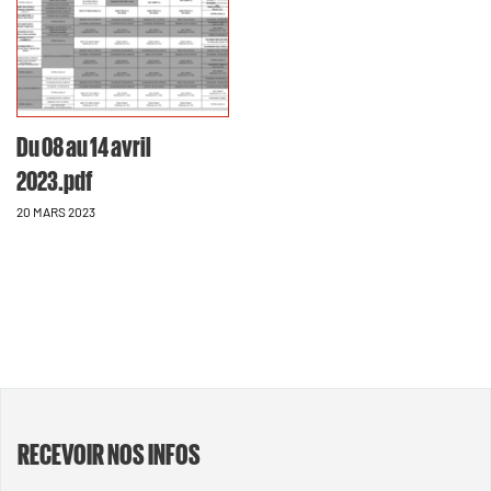
Du 08 au 14 avril
2023.pdf
20 MARS 2023
RECEVOIR NOS INFOS