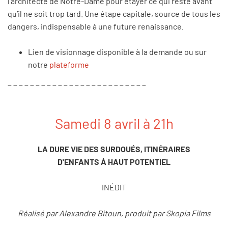
l’architecte de Notre-Dame pour étayer ce qui reste avant
qu’il ne soit trop tard. Une étape capitale, source de tous les
dangers, indispensable à une future renaissance.
Lien de visionnage disponible à la demande ou sur
notre
plateforme
_ _ _ _ _ _ _ _ _ _ _ _ _ _ _ _ _ _ _ _ _ _ _ _ _
Samedi 8 avril à 21h
LA DURE VIE DES SURDOUÉS, ITINÉRAIRES
D'ENFANTS
À HAUT POTENTIEL
INÉDIT
Réalisé par Alexandre Bitoun, produit par Skopia Films