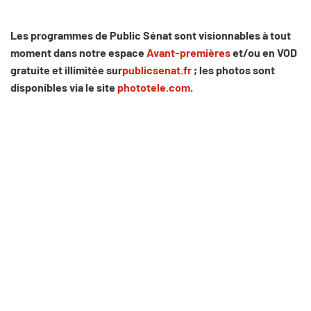
Les programmes de Public Sénat sont visionnables à tout
moment dans notre espace
Avant-premières
et/ou en VOD
gratuite et illimitée sur
publicsenat.fr
; les photos sont
disponibles via le site
phototele.com
.