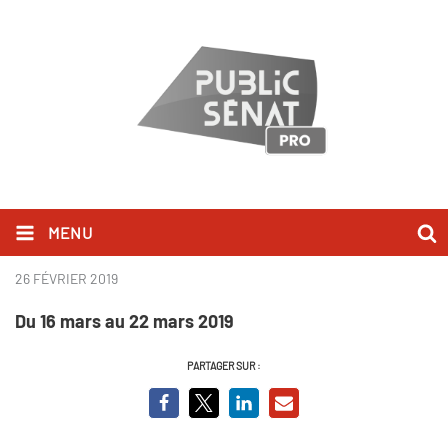
MENU
Les temps forts – Semaine 12
26 FÉVRIER 2019
Du 16 mars au 22 mars 2019
PARTAGER SUR :