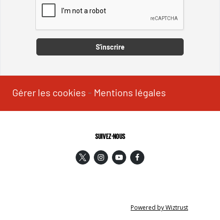
Captcha
S'inscrire
Gérer les cookies
-
Mentions légales
SUIVEZ-NOUS
Powered by Wiztrust