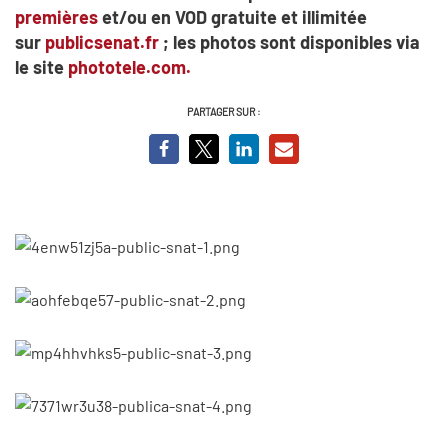
premières
et/ou en VOD gratuite et illimitée
sur
publicsenat.fr
; les photos sont disponibles via
le site
phototele.com
.
PARTAGER SUR :