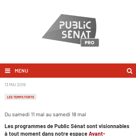
MENU
Les temps forts - Semaine 21
13 MAI 2019
LES TEMPS FORTS
Du samedi 11 mai au samedi 18 mai
Les programmes de Public Sénat sont visionnables
à tout moment dans notre espace
Avant-