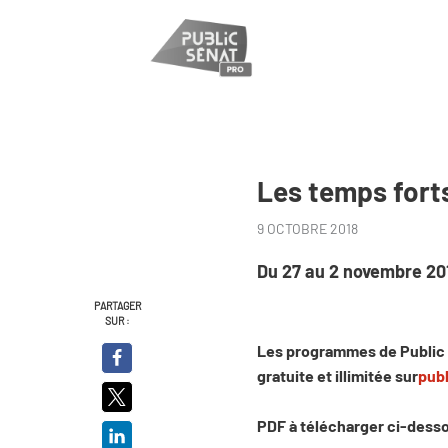
Les temps fort
9 OCTOBRE 2018
Du 27 au 2 novembre 20
PARTAGER
SUR :
Les programmes de Public 
gratuite et illimitée sur
publ
PDF à télécharger ci-dess