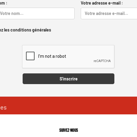
om :
Votre adresse e-mail :
z les conditions générales
Captcha
S'inscrire
les
SUIVEZ-NOUS