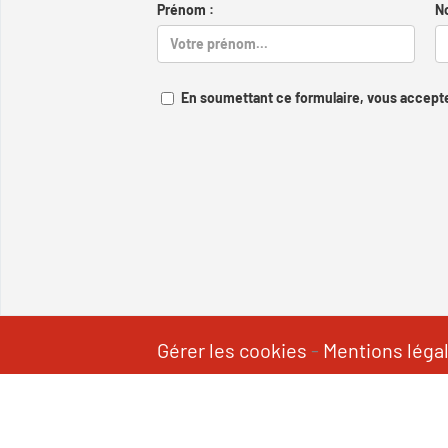
Prénom :
N
En soumettant ce formulaire, vous accepte
Gérer les cookies
-
Mentions léga