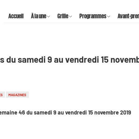
Accueil
À la une
Grille
Programmes
Avant-pre
s du samedi 9 au vendredi 15 novemb
ES
MAGAZINES
semaine 46 du samedi 9 au vendredi 15 novembre 2019