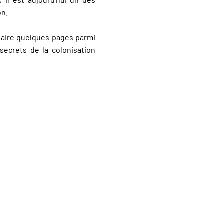
on.
claire quelques pages parmi
secrets de la colonisation