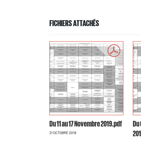
FICHIERS ATTACHÉS
Du 11 au 17 Novembre 2019.pdf
Du 
201
21 OCTOBRE 2019