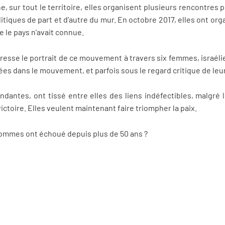
e, sur tout le territoire, elles organisent plusieurs rencontre
olitiques de part et d’autre du mur. En octobre 2017, elles ont or
 le pays n’avait connue.
dresse le portrait de ce mouvement à travers six femmes, israél
ées dans le mouvement, et parfois sous le regard critique de 
dantes, ont tissé entre elles des liens indéfectibles, malgré l
ictoire. Elles veulent maintenant faire triompher la paix.
 hommes ont échoué depuis plus de 50 ans ?