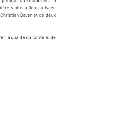
 potager du restaurant, la
ière visite a lieu au lycée
 Christian Bayer et de deux
er la qualité du contenu de