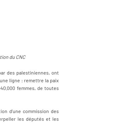
ation du CNC
par des palestiniennes, ont
ne ligne : remettre la paix
e 40.000 femmes, de toutes
ation d’une commission des
erpeller les députés et les