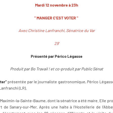
Mardi 12 novembre à 23h
" MANGER C'EST VOTER "
Avec Christine Lanfranchi, Sénatrice du Var
29'
Présenté par Périco Légasse
Produit par Bo Travail ! et co-produit par Public Sénat
oter"
présentée par
le journaliste gastronomique, Périco Légasse. 
Lanfranchi (LR).
-Maximin-la-Sainte-Baume, dont la sénatrice a été maire. Elle pr
 de Sanary-sur-Mer. Après une halte à l’Hostellerie de l’Abbay