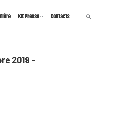
mière
Kit Presse
Contacts
re 2019 -