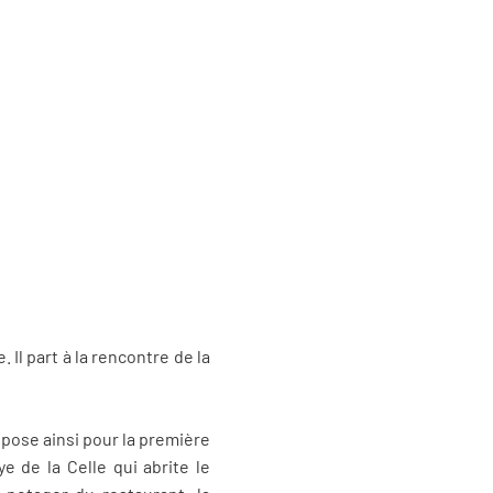
Il part à la rencontre de la
opose ainsi pour la première
e de la Celle qui abrite le