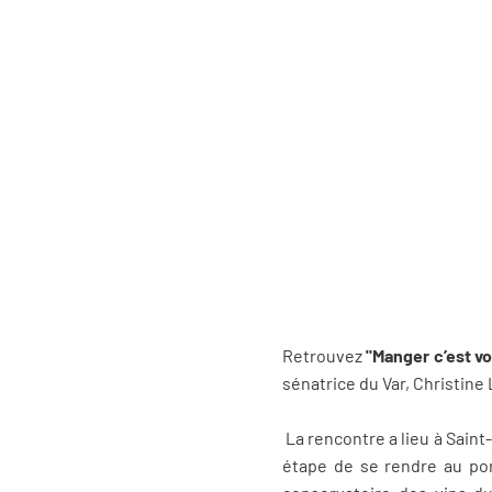
Retrouvez
"Manger c’est v
sénatrice du Var, Christine 
La rencontre a lieu à Saint
étape de se rendre au port