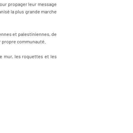
s pour propager leur message
ganisé la plus grande marche
iennes et palestiniennes, de
leur propre communauté.
e mur, les roquettes et les