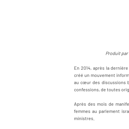
Produit par
En 2014, après la dernière
créé un mouvement informel
au cœur des discussions b
confessions, de toutes ori
Après des mois de manifes
femmes au parlement israél
ministres.