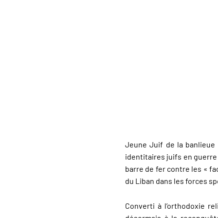
Jeune Juif de la banlieue
identitaires juifs en guerr
barre de fer contre les « fa
du Liban dans les forces sp
Converti à l’orthodoxie re
désormais à la reconquête