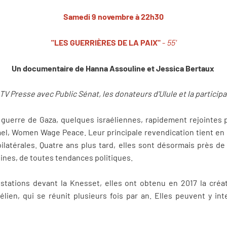
Samedi 9 novembre à 22h30
"LES GUERRIÈRES DE LA PAIX"
-
55'
Un documentaire de Hanna Assouline et Jessica Bertaux
 TV Presse avec Public Sénat, les donateurs d'Ulule et la particip
 guerre de Gaza, quelques israéliennes, rapidement rejointes 
, Women Wage Peace. Leur principale revendication tient en u
ilatérales. Quatre ans plus tard, elles sont désormais près d
gines, de toutes tendances politiques.
tations devant la Knesset, elles ont obtenu en 2017 la cré
ien, qui se réunit plusieurs fois par an. Elles peuvent y int