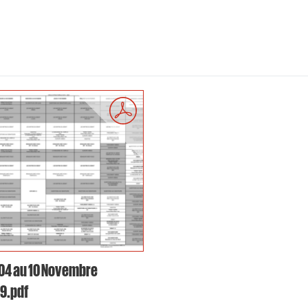
04 au 10 Novembre
9.pdf