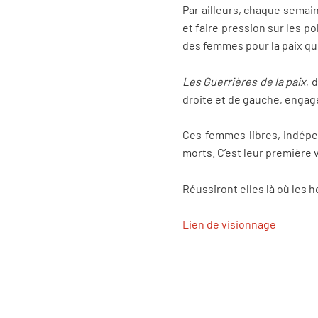
Par ailleurs, chaque semain
et faire pression sur les p
des femmes pour la paix que
Les Guerrières de la paix
, 
droite et de gauche, engag
Ces femmes libres, indépen
morts. C’est leur première v
Réussiront elles là où les
Lien de visionnage