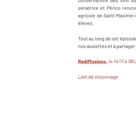
conservatoire des vins du
sénatrice et Périco rencon
agricole de Saint-Maximin-
élèves.
Tout au long de cet épisod
nos assiettes et à partager 
Rediffusions:
le 14/11 à 18h
Lien de visionnage