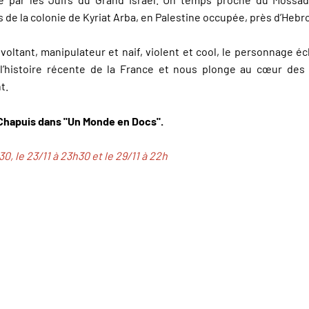
s de la colonie de Kyriat Arba, en Palestine occupée, près d’Hebr
évoltant, manipulateur et naif, violent et cool, le personnage é
l’histoire récente de la France et nous plonge au cœur des 
t.
Chapuis dans "Un Monde en Docs".
30, le 23/11 à 23h30 et le 29/11 à 22h