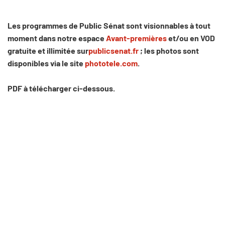
Les programmes de Public Sénat sont visionnables à tout
moment dans notre espace
Avant-premières
et/ou en VOD
gratuite et illimitée sur
publicsenat.fr
; les photos sont
disponibles via le site
phototele.com
.
PDF à télécharger ci-dessous.