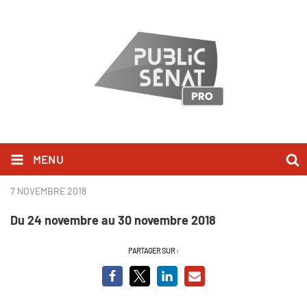
MENU
Les temps forts – Semaine 48
7 NOVEMBRE 2018
Du 24 novembre au 30 novembre 2018
PARTAGER SUR :