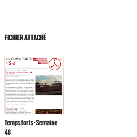
FICHIER ATTACHÉ
Temps forts - Semaine
48