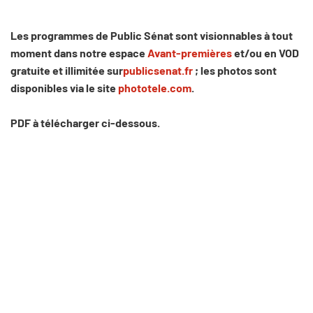
Les programmes de Public Sénat sont visionnables à tout
moment dans notre espace
Avant-premières
et/ou en VOD
gratuite et illimitée sur
publicsenat.fr
; les photos sont
disponibles via le site
phototele.com
.
PDF à télécharger ci-dessous.