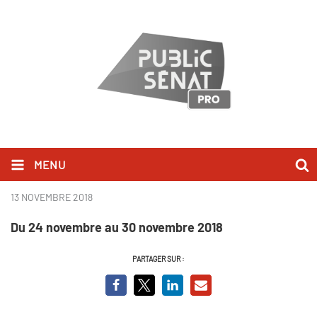
MENU
Les temps forts – Semaine 49
13 NOVEMBRE 2018
Du 24 novembre au 30 novembre 2018
PARTAGER SUR :