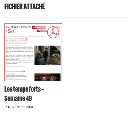
FICHIER ATTACHÉ
Les temps forts –
Semaine 49
13 NOVEMBRE 2018