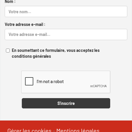
Nom :
Votre adresse e-mail :
En soumettant ce formulaire, vous acceptez les
conditions générales
Captcha
S'inscrire
Gérer les cookies
-
Mentions légales