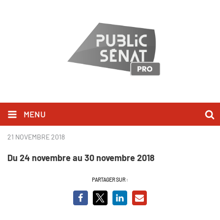
MENU
Les temps forts – Semaine 50
21 NOVEMBRE 2018
Du 24 novembre au 30 novembre 2018
PARTAGER SUR :