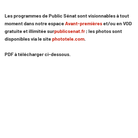
Les programmes de Public Sénat sont visionnables à tout
moment dans notre espace
Avant-premières
et/ou en VOD
gratuite et illimitée sur
publicsenat.fr
; les photos sont
disponibles via le site
phototele.com
.
PDF à télécharger ci-dessous.