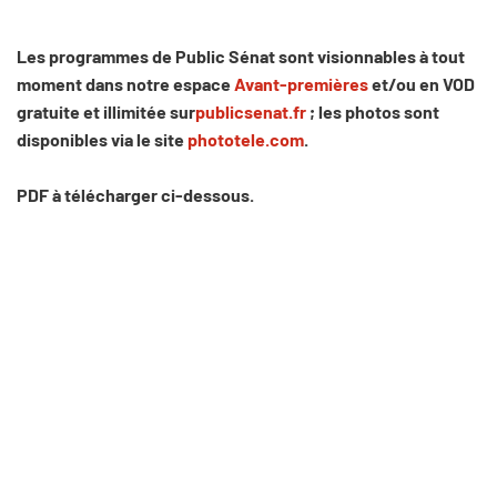
Les programmes de Public Sénat sont visionnables à tout
moment dans notre espace
Avant-premières
et/ou en VOD
gratuite et illimitée sur
publicsenat.fr
; les photos sont
disponibles via le site
phototele.com
.
PDF à télécharger ci-dessous.