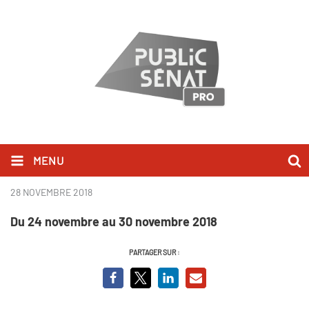
MENU
Les temps forts – Semaine 51
28 NOVEMBRE 2018
Du 24 novembre au 30 novembre 2018
PARTAGER SUR :