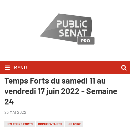
MENU
"L'odyssée des plages" - Les
Temps Forts du samedi 11 au
vendredi 17 juin 2022 - Semaine
24
23 MAI 2022
LES TEMPS FORTS
DOCUMENTAIRES
HISTOIRE