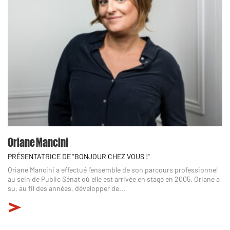
Oriane Mancini
PRÉSENTATRICE DE "BONJOUR CHEZ VOUS !"
Oriane Mancini a effectué l’ensemble de son parcours professionnel
au sein de Public Sénat où elle est arrivée en stage en 2005. Oriane a
su, au fil des années, développer de...