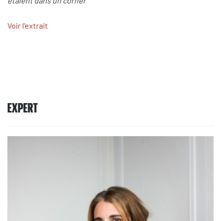
étaient dans un corner"
Voir l'extrait
EXPERT