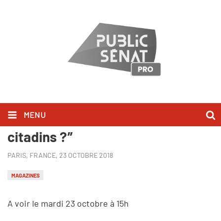
MENU
"Ma voix compte : Demain tous
citadins ?”
PARIS, FRANCE,
23 OCTOBRE 2018
MAGAZINES
A voir le mardi 23 octobre à 15h