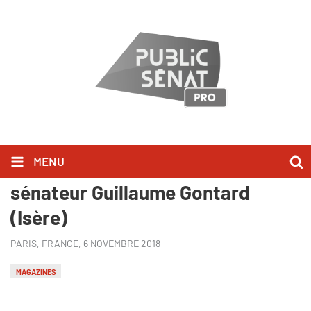
MENU
"Manger c’est voter" avec le
sénateur Guillaume Gontard
(Isère)
PARIS, FRANCE,
6 NOVEMBRE 2018
MAGAZINES