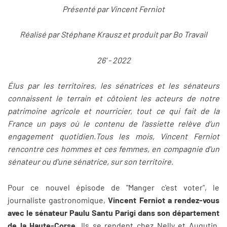
Présenté par Vincent Ferniot
Réalisé par Stéphane Krausz et produit par Bo Travail
26' - 2022
Élus par les territoires, les sénatrices et les sénateurs
connaissent le terrain et côtoient les acteurs de notre
patrimoine agricole et nourricier, tout ce qui fait de la
France un pays où le contenu de l’assiette relève d’un
engagement quotidien.Tous les mois, Vincent Ferniot
rencontre ces hommes et ces femmes, en compagnie d'un
sénateur ou d'une sénatrice, sur son territoire.
Pour ce nouvel épisode de "Manger c'est voter", le
journaliste gastronomique,
Vincent Ferniot a rendez-vous
avec le sénateur Paulu Santu Parigi dans son département
de la Haute-Corse
. Ils se rendent chez Nelly et Augutin,