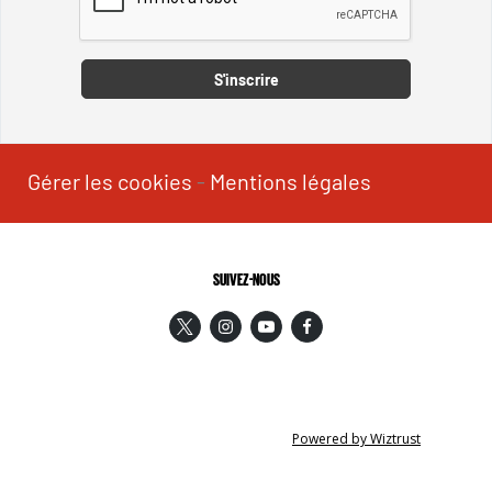
Captcha
S'inscrire
Gérer les cookies
-
Mentions légales
SUIVEZ-NOUS
Powered by Wiztrust